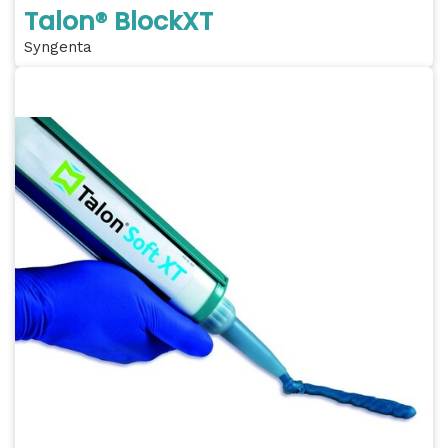
Talon® BlockXT
Syngenta