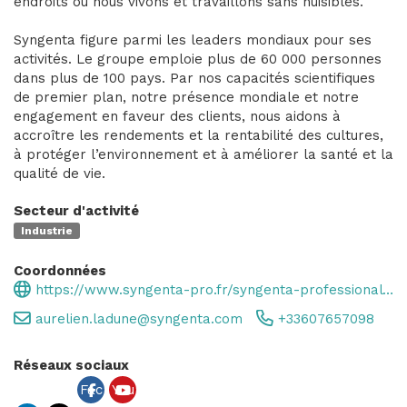
endroits où nous vivons et travaillons sans nuisibles.
Syngenta figure parmi les leaders mondiaux pour ses
activités. Le groupe emploie plus de 60 000 personnes
dans plus de 100 pays. Par nos capacités scientifiques
de premier plan, notre présence mondiale et notre
engagement en faveur des clients, nous aidons à
accroître les rendements et la rentabilité des cultures,
à protéger l’environnement et à améliorer la santé et la
qualité de vie.
Secteur d'activité
Industrie
Coordonnées
https://www.syngenta-pro.fr/syngenta-professional-pest-management-france
aurelien.ladune@syngenta.com
+33607657098
Réseaux sociaux
Fac
You