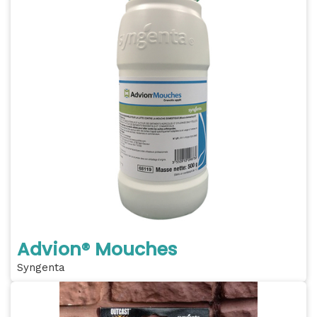
Advion® Mouches
Syngenta