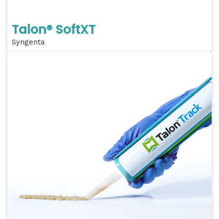
Talon® SoftXT
Syngenta