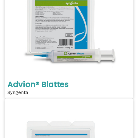
Advion® Blattes
Syngenta