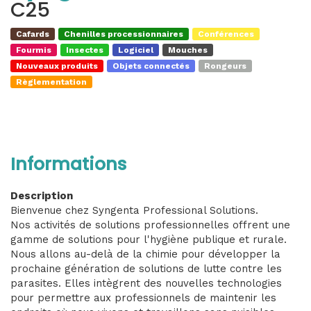
C25
Cafards
Chenilles processionnaires
Conférences
Fourmis
Insectes
Logiciel
Mouches
Nouveaux produits
Objets connectés
Rongeurs
Règlementation
Informations
Description
Bienvenue chez Syngenta Professional Solutions.
Nos activités de solutions professionnelles offrent une
gamme de solutions pour l'hygiène publique et rurale.
Nous allons au-delà de la chimie pour développer la
prochaine génération de solutions de lutte contre les
parasites. Elles intègrent des nouvelles technologies
pour permettre aux professionnels de maintenir les