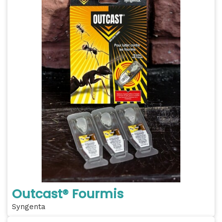
Outcast® Fourmis
Syngenta