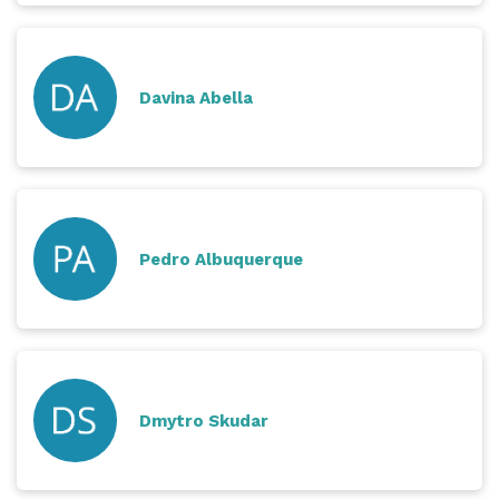
Davina Abella
Pedro Albuquerque
Dmytro Skudar