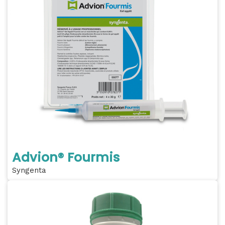
Advion® Fourmis
Syngenta