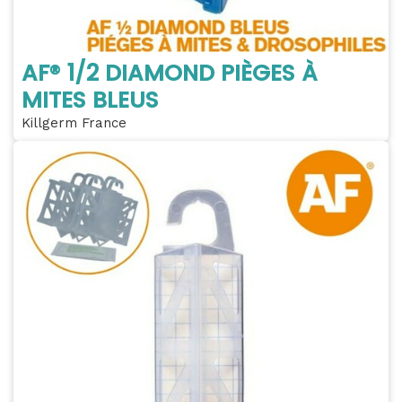
AF® 1/2 DIAMOND PIÈGES À
MITES BLEUS
Killgerm France