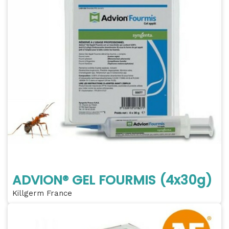
ADVION® GEL FOURMIS (4x30g)
Killgerm France