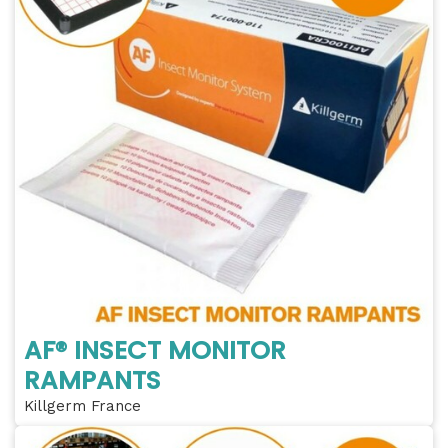
AF® INSECT MONITOR
RAMPANTS
Killgerm France