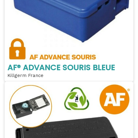
AF® ADVANCE SOURIS BLEUE
Killgerm France