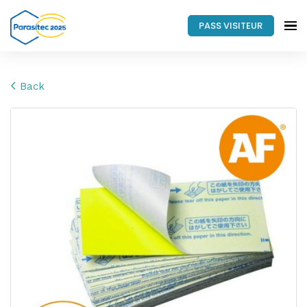
PASS VISITEUR
Back