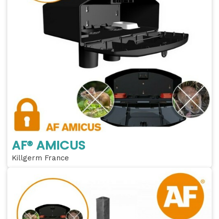
AF® AMICUS
Killgerm France