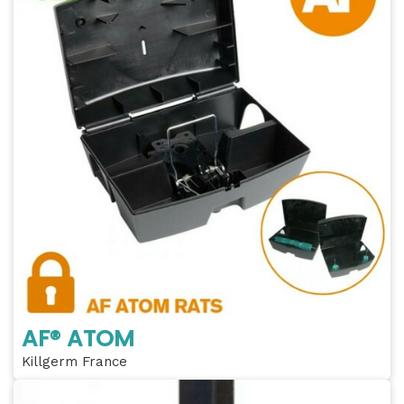
AF® ATOM
Killgerm France