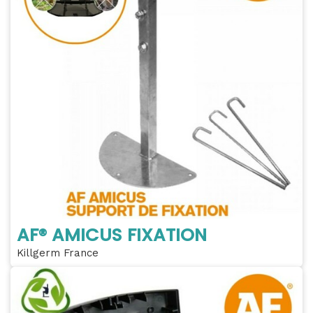
AF® AMICUS FIXATION
Killgerm France