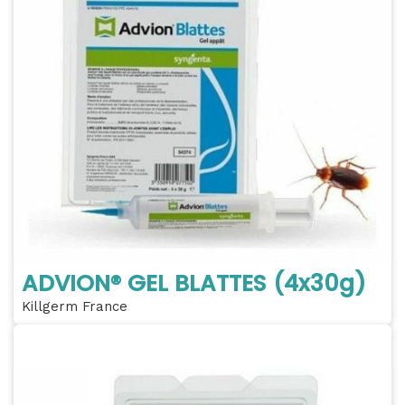
ADVION® GEL BLATTES (4x30g)
Killgerm France