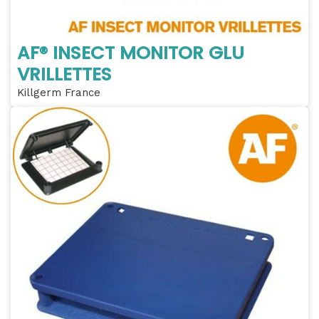
AF® INSECT MONITOR GLU
VRILLETTES
Killgerm France