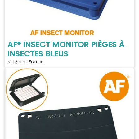
AF® INSECT MONITOR PIÈGES À
INSECTES BLEUS
Killgerm France