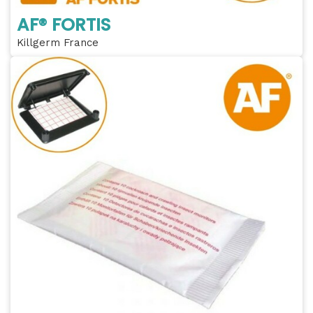
AF® FORTIS
Killgerm France