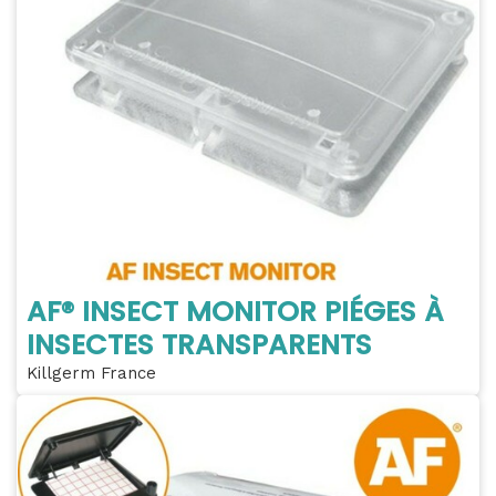
AF® INSECT MONITOR PIÉGES À
INSECTES TRANSPARENTS
Killgerm France