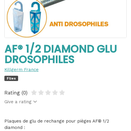
AF® 1/2 DIAMOND GLU
DROSOPHILES
Killgerm France
Flies
Rating (0)
Give a rating
Plaques de glu de rechange pour pièges AF® 1/2
diamond :