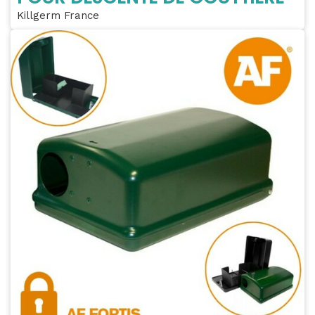
Killgerm France