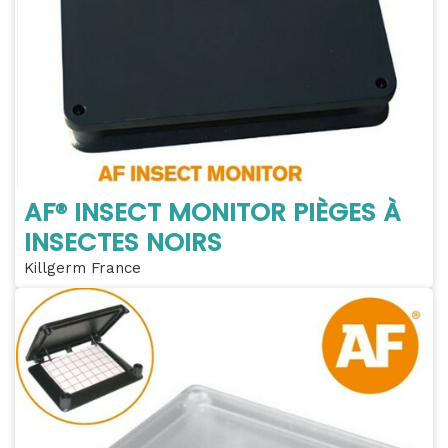
AF® INSECT MONITOR PIÈGES À
INSECTES NOIRS
Killgerm France