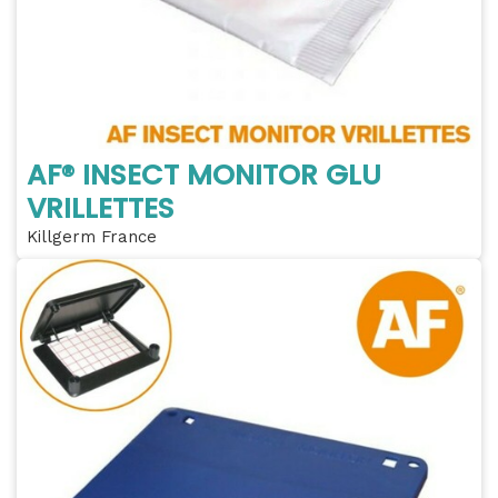
AF® INSECT MONITOR GLU
VRILLETTES
Killgerm France