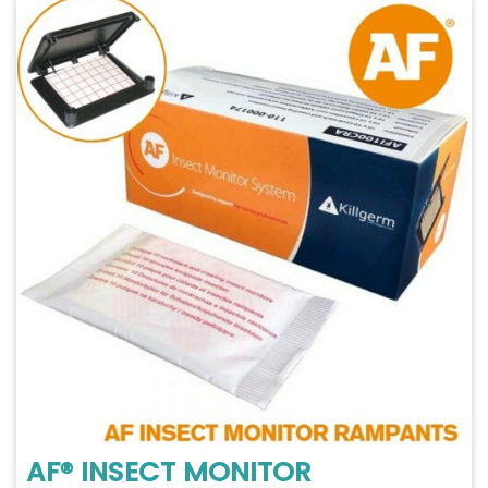
AF® INSECT MONITOR