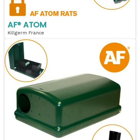
AF® ATOM
Killgerm France