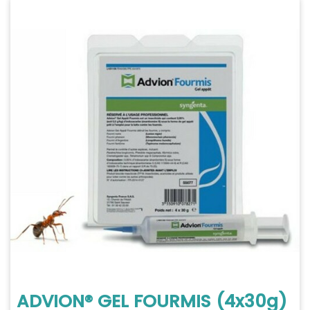
ADVION® GEL FOURMIS (4x30g)