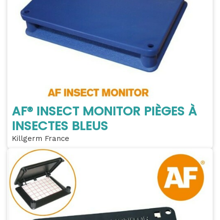
AF® INSECT MONITOR PIÈGES À
INSECTES BLEUS
Killgerm France