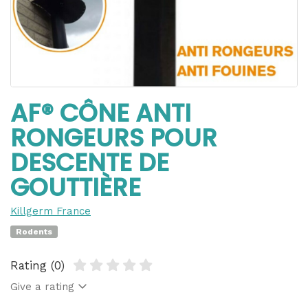
AF® CÔNE ANTI
RONGEURS POUR
DESCENTE DE
GOUTTIÈRE
Killgerm France
Rodents
Rating (0)
Give a rating