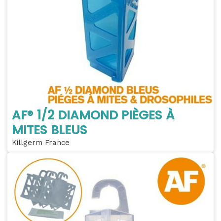
AF® 1/2 DIAMOND PIÈGES À
MITES BLEUS
Killgerm France