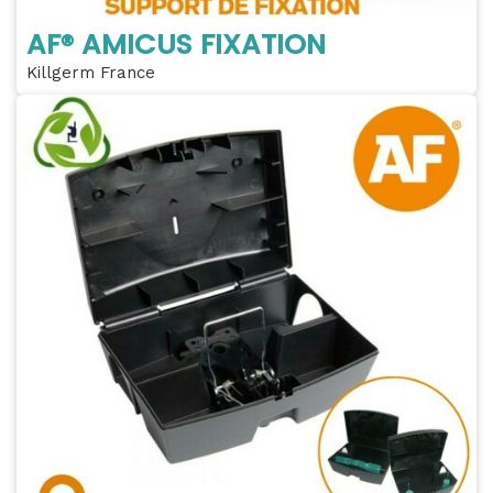
AF® AMICUS FIXATION
Killgerm France