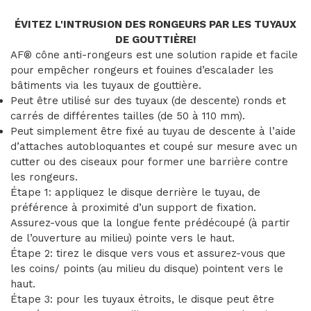
ÉVITEZ L'INTRUSION DES RONGEURS PAR LES TUYAUX
DE GOUTTIÈRE!
AF® cône anti-rongeurs est une solution rapide et facile
pour empêcher rongeurs et fouines d’escalader les
bâtiments via les tuyaux de gouttière.
Peut être utilisé sur des tuyaux (de descente) ronds et
carrés de différentes tailles (de 50 à 110 mm).
Peut simplement être fixé au tuyau de descente à l’aide
d’attaches autobloquantes et coupé sur mesure avec un
cutter ou des ciseaux pour former une barrière contre
les rongeurs.
Étape 1: appliquez le disque derrière le tuyau, de
préférence à proximité d’un support de fixation.
Assurez-vous que la longue fente prédécoupé (à partir
de l’ouverture au milieu) pointe vers le haut.
Étape 2: tirez le disque vers vous et assurez-vous que
les coins/ points (au milieu du disque) pointent vers le
haut.
Étape 3: pour les tuyaux étroits, le disque peut être