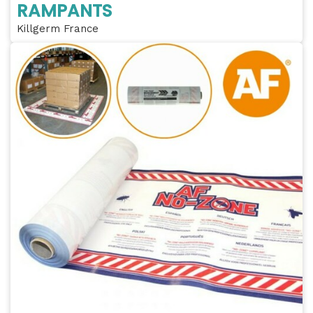
RAMPANTS
Killgerm France