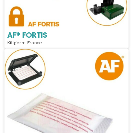
AF® FORTIS
Killgerm France