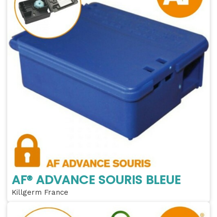
AF® ADVANCE SOURIS BLEUE
Killgerm France