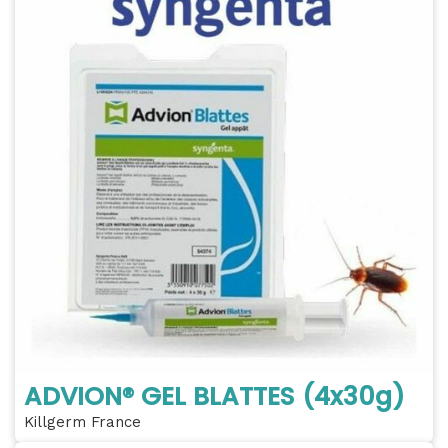
ADVION® GEL BLATTES (4x30g)
Killgerm France