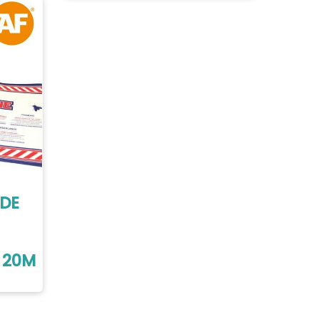
NDE
 20M