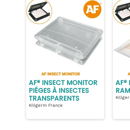
AF® INSECT MONITOR
AF®
PIÉGES À INSECTES
RAM
TRANSPARENTS
Killge
Killgerm France