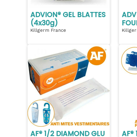
ADVION® GEL BLATTES
ADV
(4x30g)
FOU
Killgerm France
Killge
AF® 1/2 DIAMOND GLU
AF®