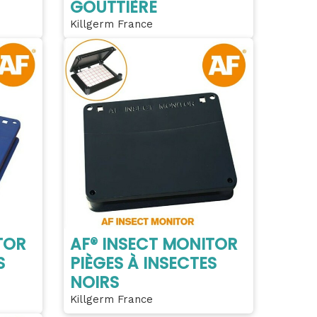
GOUTTIÈRE
Killgerm France
TOR
AF® INSECT MONITOR
S
PIÈGES À INSECTES
NOIRS
Killgerm France