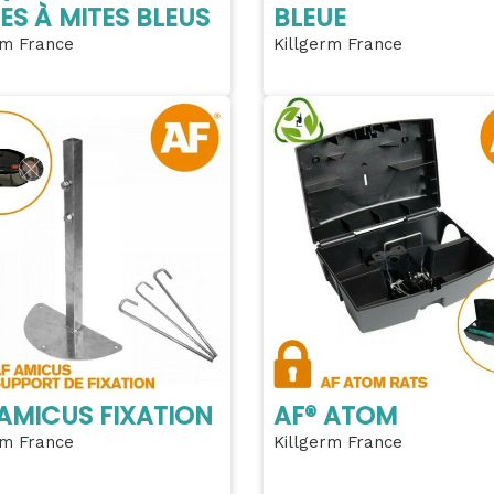
ES À MITES BLEUS
BLEUE
rm France
Killgerm France
 AMICUS FIXATION
AF® ATOM
rm France
Killgerm France