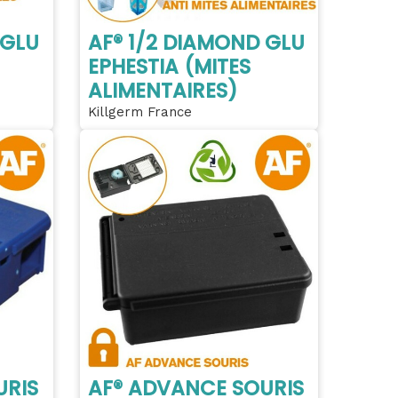
 GLU
AF® 1/2 DIAMOND GLU
EPHESTIA (MITES
ALIMENTAIRES)
Killgerm France
URIS
AF® ADVANCE SOURIS