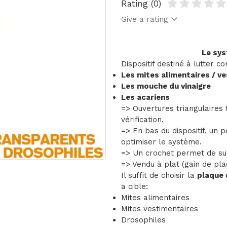
Rating (0)
Give a rating
Le sys
Dispositif destiné à lutter co
Les mites alimentaires / v
Les mouche du vinaigre
Les acariens
=> Ouvertures triangulaires f
vérification.
=> En bas du dispositif, un p
optimiser le système.
=> Un crochet permet de su
=> Vendu à plat (gain de pl
Il suffit de choisir la
plaque 
a cible:
Mites alimentaires
Mites vestimentaires
Drosophiles