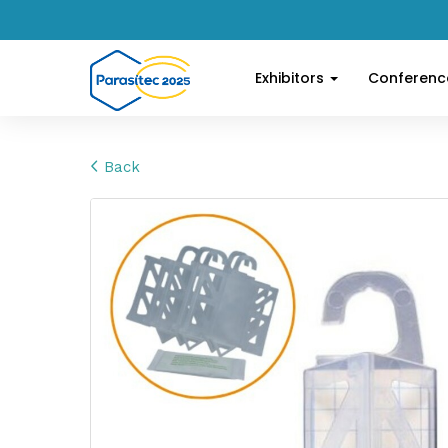
Exhibitors
Conferen
Back