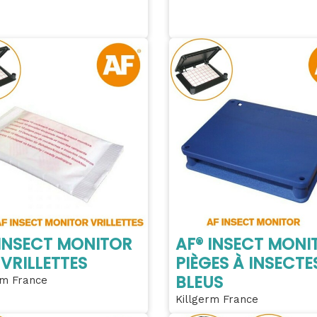
 INSECT MONITOR
AF® INSECT MONI
VRILLETTES
PIÈGES À INSECTE
BLEUS
rm France
Killgerm France