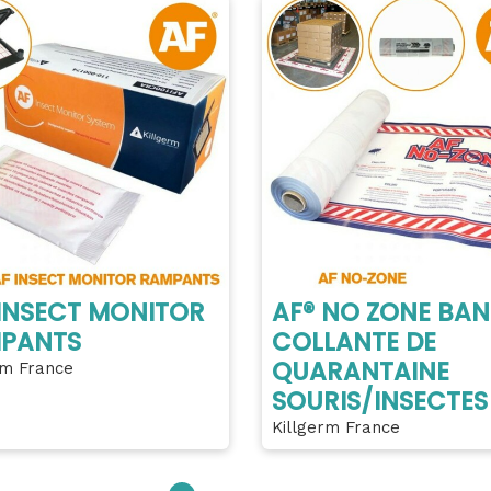
 INSECT MONITOR
AF® NO ZONE BA
PANTS
COLLANTE DE
QUARANTAINE
rm France
SOURIS/INSECTES
Killgerm France