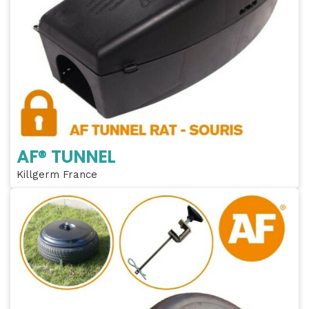
AF® TUNNEL
Killgerm France