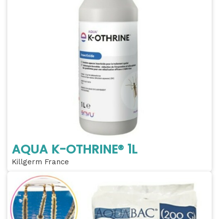
AQUA K-OTHRINE® 1L
Killgerm France