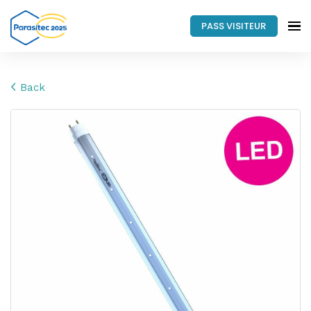
PASS VISITEUR
Back