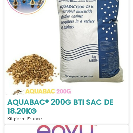
AQUABAC® 200G BTI SAC DE
18.20KG
Killgerm France