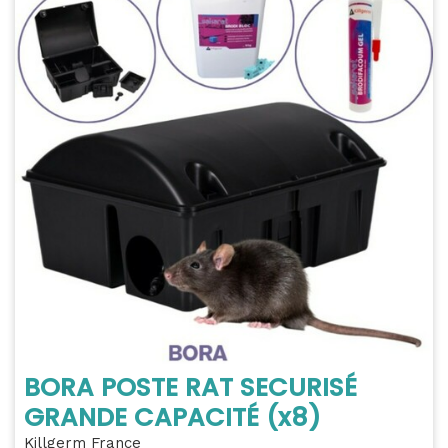
BORA POSTE RAT SECURISÉ
GRANDE CAPACITÉ (x8)
Killgerm France