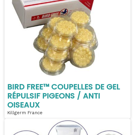
BIRD FREE™ COUPELLES DE GEL
RÉPULSIF PIGEONS / ANTI
OISEAUX
Killgerm France