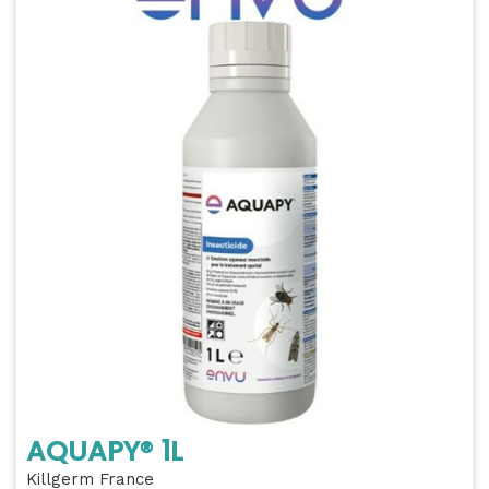
AQUAPY® 1L
Killgerm France