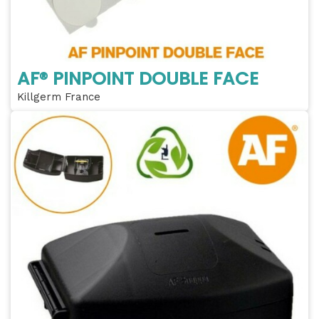
AF® PINPOINT DOUBLE FACE
Killgerm France