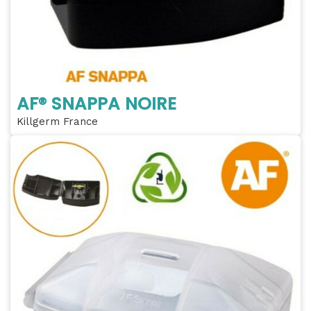
AF® SNAPPA NOIRE
Killgerm France