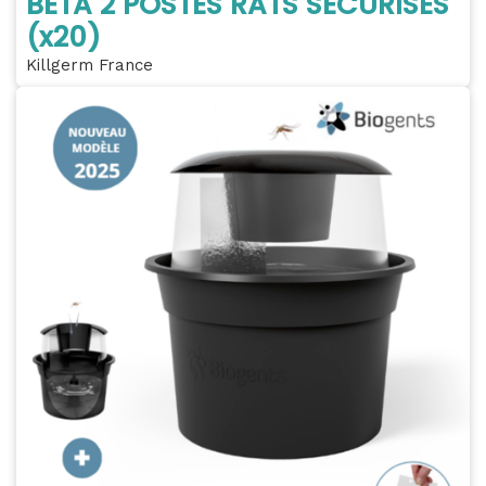
BETA 2 POSTES RATS SÉCURISÉS
(x20)
Killgerm France