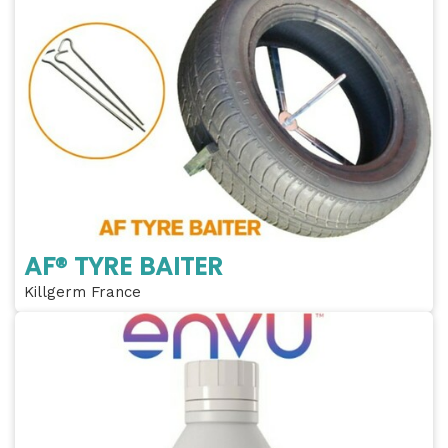
AF® TYRE BAITER
Killgerm France