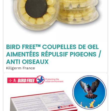
BIRD FREE™ COUPELLES DE GEL
AIMENTÉES RÉPULSIF PIGEONS /
ANTI OISEAUX
Killgerm France