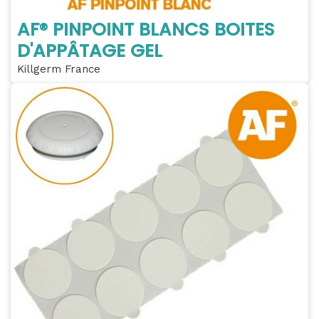
AF® PINPOINT BLANCS BOITES
D'APPÂTAGE GEL
Killgerm France