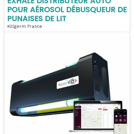
EXHALE DISTRIBUTEUR AUTO
POUR AÉROSOL DÉBUSQUEUR DE
PUNAISES DE LIT
Killgerm France