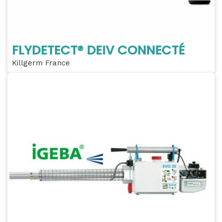
FLYDETECT® DEIV CONNECTÉ
Killgerm France