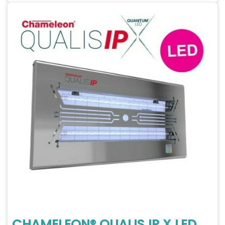
CHAMELEON® QUALIS IP X LED