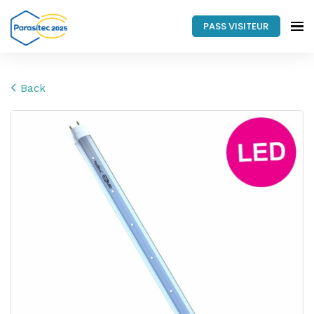
PASS VISITEUR
Back