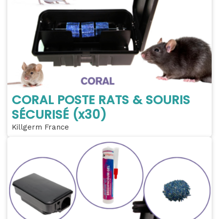
CORAL POSTE RATS & SOURIS
SÉCURISÉ (x30)
Killgerm France