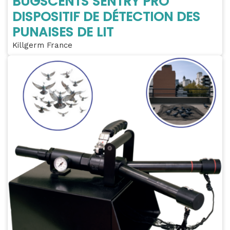
BUGSCENTS SENTRY PRO
DISPOSITIF DE DÉTECTION DES
PUNAISES DE LIT
Killgerm France