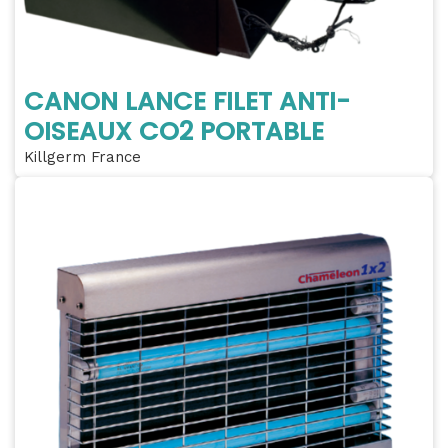
CANON LANCE FILET ANTI-
OISEAUX CO2 PORTABLE
Killgerm France