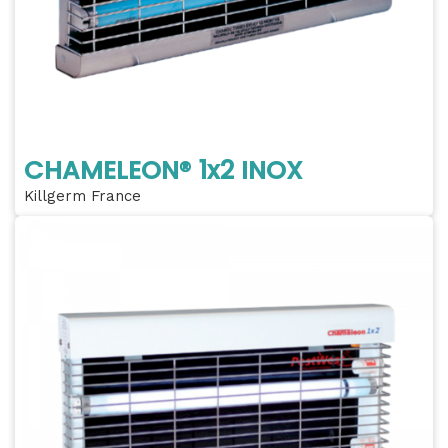
CHAMELEON® 1x2 INOX
Killgerm France