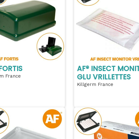
FORTIS
AF® INSECT MONI
GLU VRILLETTES
rm France
Killgerm France