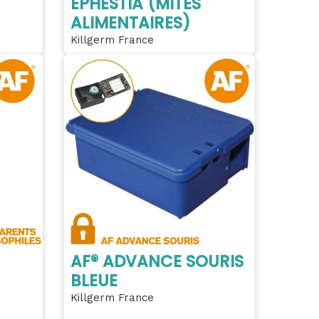
EPHESTIA (MITES
ALIMENTAIRES)
Killgerm France
AF® ADVANCE SOURIS
BLEUE
Killgerm France