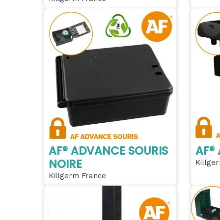
AF® ADVANCE SOURIS
AF®
NOIRE
Killge
Killgerm France