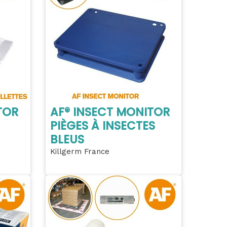
TOR
AF® INSECT MONITOR
PIÈGES À INSECTES
BLEUS
Killgerm France