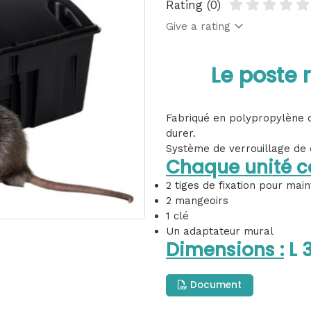
Rating (0)
Give a rating
Le poste 
Fabriqué en polypropylène d
durer.
Système de verrouillage de 
Chaque unité c
2 tiges de fixation pour main
2 mangeoirs
1 clé
Un adaptateur mural
Dimensions :
L 
Document