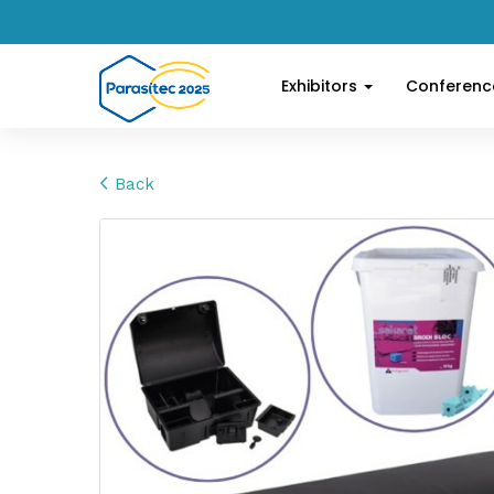
Exhibitors
Conferen
Back