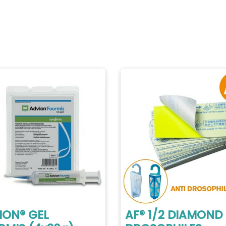
ION® GEL
AF® 1/2 DIAMOND