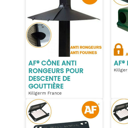
AF® CÔNE ANTI
AF® 
RONGEURS POUR
Killge
DESCENTE DE
GOUTTIÈRE
Killgerm France