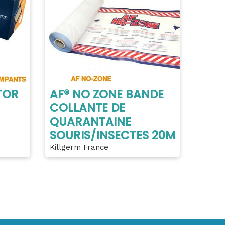
TOR
AF® NO ZONE BANDE
COLLANTE DE
QUARANTAINE
SOURIS/INSECTES 20M
Killgerm France