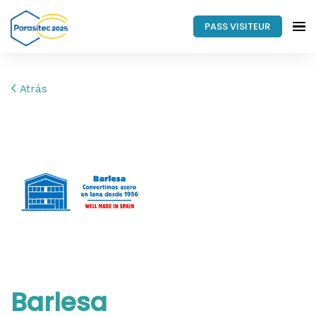
PASS VISITEUR
Atrás
Barlesa