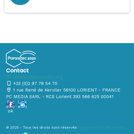
Contact
contact@parasitec.org
+33 (0)2 97 78 54 70
1 rue René de Kerviler 56100 LORIENT - FRANCE
PC MEDIA SARL - RCS Lorient 393 566 625 00041
Fac
Link
ebo
edin
ok
© 2025 - Tous les droits sont réservés
Manage your GDPR options