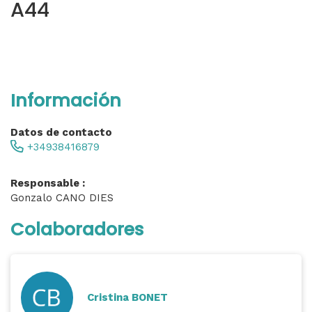
A44
Información
Datos de contacto
+34938416879
Responsable :
Gonzalo CANO DIES
Colaboradores
Cristina BONET