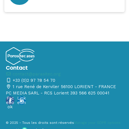
Contact
contact@parasitec.org
+33 (0)2 97 78 54 70
1 rue René de Kerviler 56100 LORIENT - FRANCE
PC MEDIA SARL - RCS Lorient 393 566 625 00041
Fac
Link
ebo
edin
ok
© 2025 - Tous les droits sont réservés
Manage your GDPR options