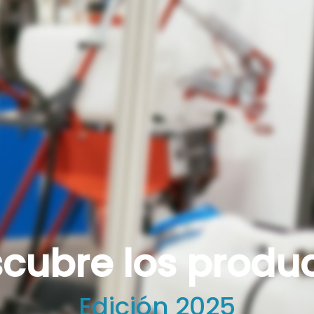
cubre los produ
Edición 2025