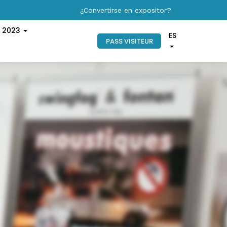
¿Convertirse en expositor?
s 2023
ES
PASS VISITEUR