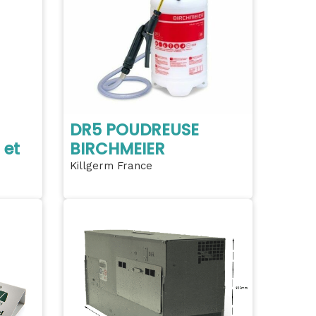
DR5 POUDREUSE
 et
BIRCHMEIER
Killgerm France