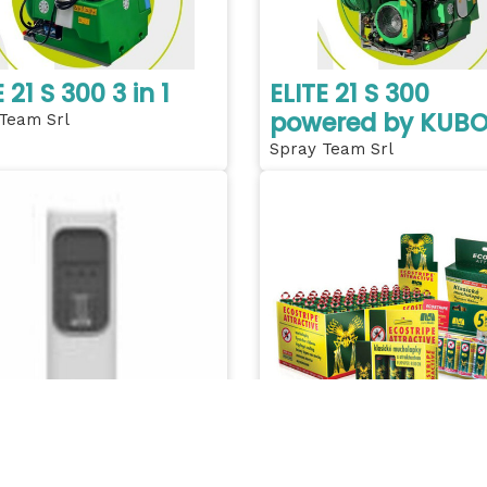
 21 S 300 3 in 1
ELITE 21 S 300
powered by KUB
Team Srl
Spray Team Srl
ALE DISTRIBUTEUR
Ecostripe Attracti