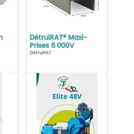
h
DétruiRAT® Maxi-
Prises 6 000V
DétruiRAT