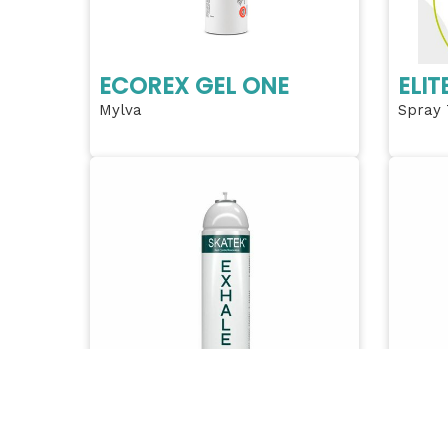
ECOREX GEL ONE
ELITE
Mylva
Spray 
EXHALE AÉROSOL
EXH