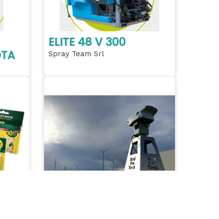
ELITE 48 V 300
OTA
Spray Team Srl
ve -
Ahuyentador