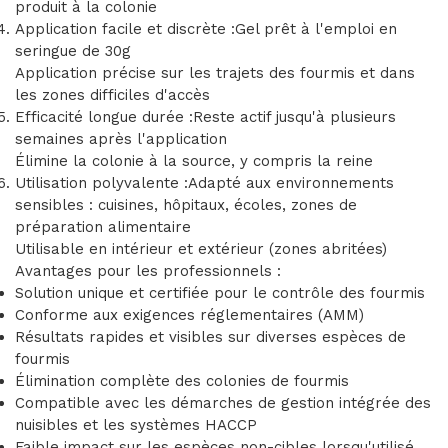
produit à la colonie
Application facile et discrète :Gel prêt à l'emploi en
seringue de 30g
Application précise sur les trajets des fourmis et dans
les zones difficiles d'accès
Efficacité longue durée :Reste actif jusqu'à plusieurs
semaines après l'application
Élimine la colonie à la source, y compris la reine
Utilisation polyvalente :Adapté aux environnements
sensibles : cuisines, hôpitaux, écoles, zones de
préparation alimentaire
Utilisable en intérieur et extérieur (zones abritées)
Avantages pour les professionnels :
Solution unique et certifiée pour le contrôle des fourmis
Conforme aux exigences réglementaires (AMM)
Résultats rapides et visibles sur diverses espèces de
fourmis
Élimination complète des colonies de fourmis
Compatible avec les démarches de gestion intégrée des
nuisibles et les systèmes HACCP
Faible impact sur les espèces non-cibles lorsqu'utilisé