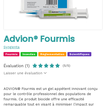
Advion® Fourmis
Syngenta
Fourmis
Insectes
Règlementation
Scientifiques
Évaluation (1)
(5/5)
Laisser une évaluation
ADVION® Fourmis est un gel appétent innovant conçu
pour le contrôle professionnel des populations de
fourmis. Ce produit biocide offre une efficacité
remarquable tout en visant à minimiser l'impact sur