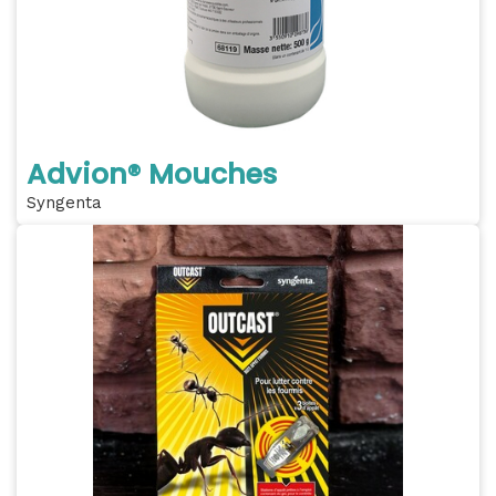
Advion® Mouches
Syngenta