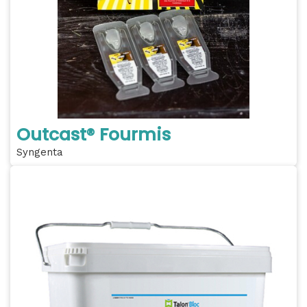
Outcast® Fourmis
Syngenta