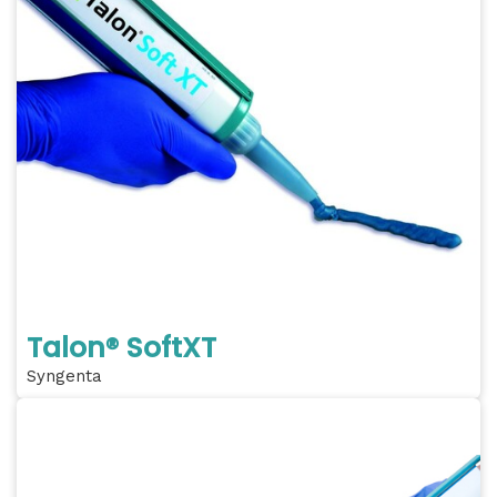
Talon® SoftXT
Syngenta