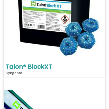
Talon® BlockXT
Syngenta