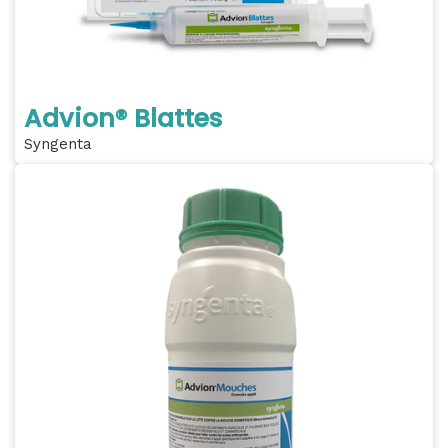
Advion® Blattes
Syngenta