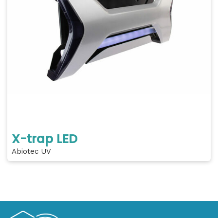
X-trap LED
Abiotec UV