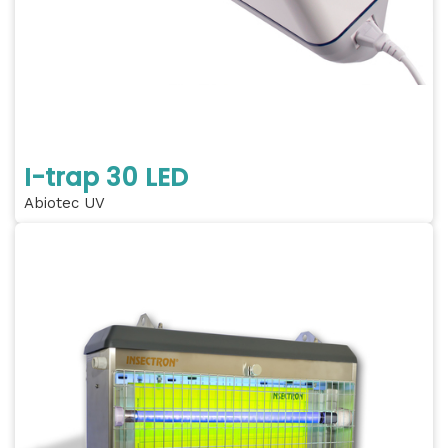
I-trap 30 LED
Abiotec UV