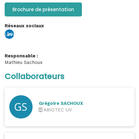
Brochure de présentation
Réseaux sociaux
Link
edin
Responsable :
Mathieu Sachoux
Collaborateurs
Grégoire SACHOUX
ABIOTEC UV