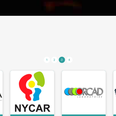
1
2
3
4