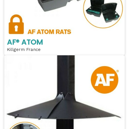
AF® ATOM
Killgerm France