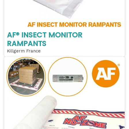
AF® INSECT MONITOR
RAMPANTS
Killgerm France