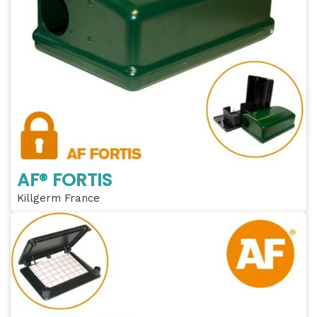
AF® FORTIS
Killgerm France