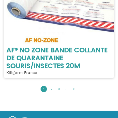
AF® NO ZONE BANDE COLLANTE
DE QUARANTAINE
SOURIS/INSECTES 20M
Killgerm France
1
2
3
…
6