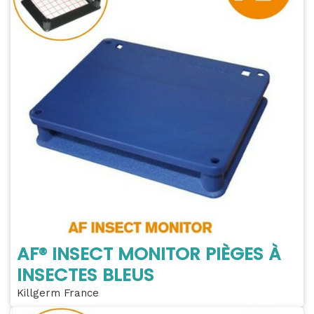
AF® INSECT MONITOR PIÈGES À
INSECTES BLEUS
Killgerm France