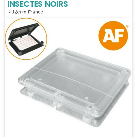
INSECTES NOIRS
Killgerm France