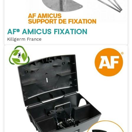
AF® AMICUS FIXATION
Killgerm France