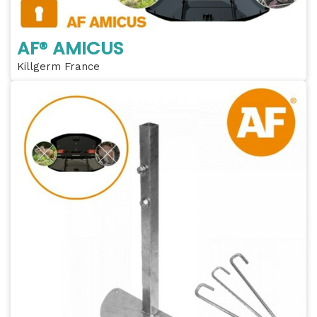
AF® AMICUS
Killgerm France