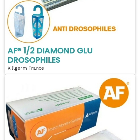
AF® 1/2 DIAMOND GLU
DROSOPHILES
Killgerm France