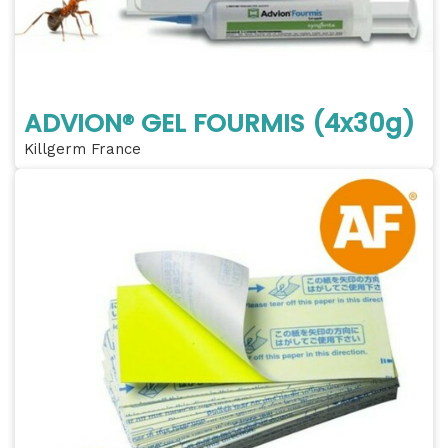
ADVION® GEL FOURMIS (4x30g)
Killgerm France