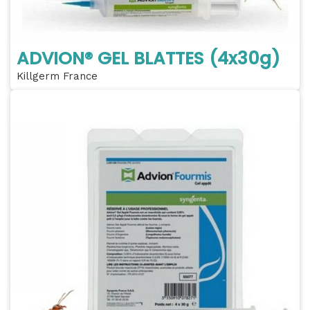
ADVION® GEL BLATTES (4x30g)
Killgerm France