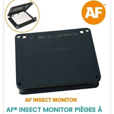
AF® INSECT MONITOR PIÈGES À