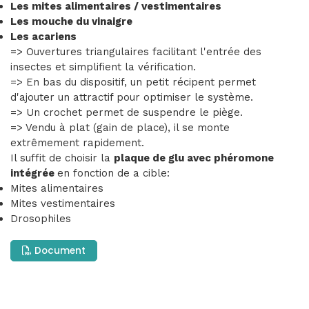
Les mites alimentaires / vestimentaires
Les mouche du vinaigre
Les acariens
=> Ouvertures triangulaires facilitant l'entrée des
insectes et simplifient la vérification.
=> En bas du dispositif, un petit récipent permet
d'ajouter un attractif pour optimiser le système.
=> Un crochet permet de suspendre le piège.
=> Vendu à plat (gain de place), il se monte
extrêmement rapidement.
Il suffit de choisir la
plaque de glu avec phéromone
intégrée
en fonction de a cible:
Mites alimentaires
Mites vestimentaires
Drosophiles
Document