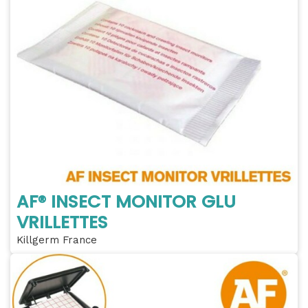
AF® INSECT MONITOR GLU
VRILLETTES
Killgerm France