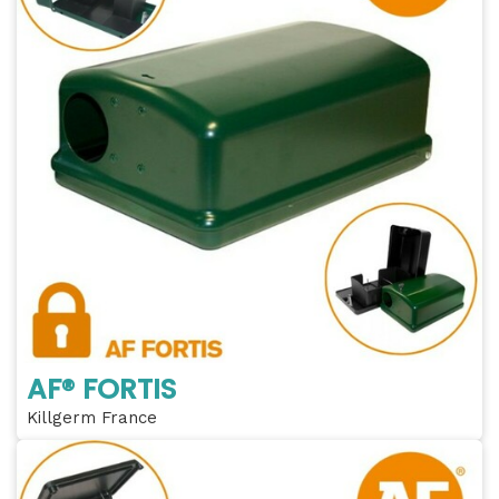
AF® FORTIS
Killgerm France