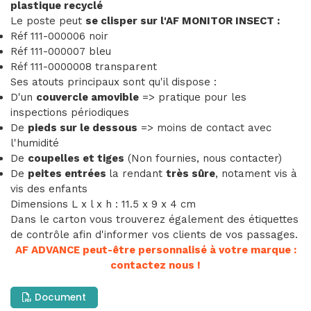
plastique recyclé
Le poste peut
se clisper sur l'AF MONITOR INSECT :
Réf 111-000006 noir
Réf 111-000007 bleu
Réf 111-0000008 transparent
Ses atouts principaux sont qu'il dispose :
D'un
couvercle amovible
=> pratique pour les
inspections périodiques
De
pieds sur le dessous
=> moins de contact avec
l'humidité
De
coupelles et tiges
(Non fournies, nous contacter)
De
peites entrées
la rendant
très sûre
, notament vis à
vis des enfants
Dimensions L x l x h : 11.5 x 9 x 4 cm
Dans le carton vous trouverez également des étiquettes
de contrôle afin d'informer vos clients de vos passages.
AF ADVANCE peut-être personnalisé à votre marque :
contactez nous !
Document