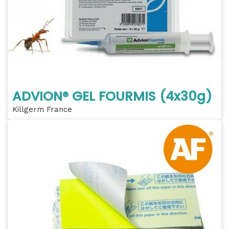
ADVION® GEL FOURMIS (4x30g)
Killgerm France