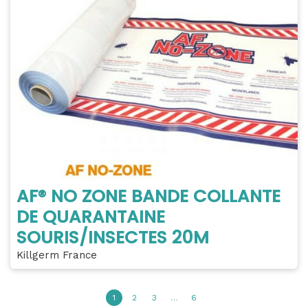
AF® NO ZONE BANDE COLLANTE
DE QUARANTAINE
SOURIS/INSECTES 20M
Killgerm France
1
2
3
…
6