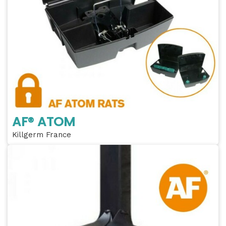
AF® ATOM
Killgerm France