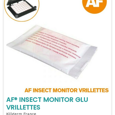
AF® INSECT MONITOR GLU
VRILLETTES
Killgerm France