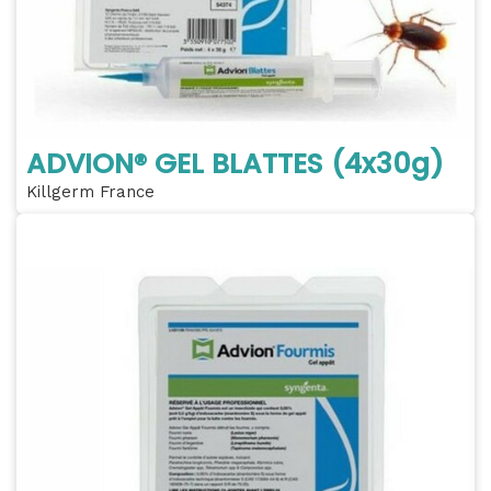
ADVION® GEL BLATTES (4x30g)
Killgerm France