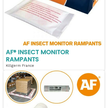
AF® INSECT MONITOR
RAMPANTS
Killgerm France