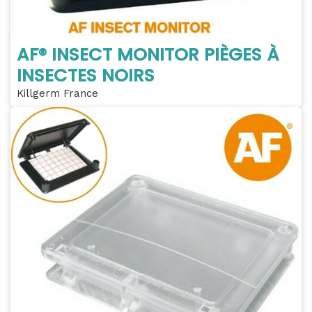
AF® INSECT MONITOR PIÈGES À
INSECTES NOIRS
Killgerm France