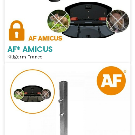
AF® AMICUS
Killgerm France