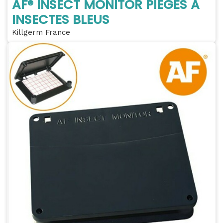
AF® INSECT MONITOR PIÈGES À
INSECTES BLEUS
Killgerm France