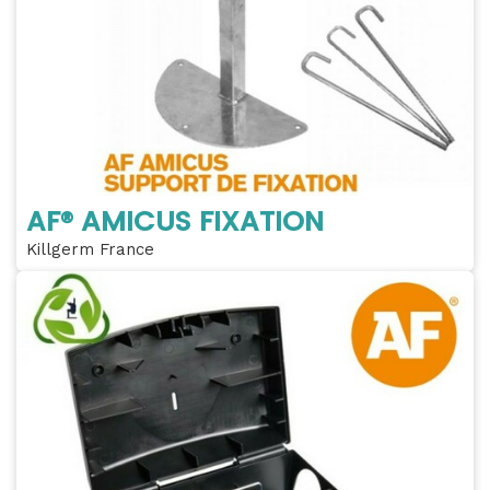
AF® AMICUS FIXATION
Killgerm France