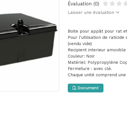
Évaluation (0)
Laisser une évaluation
Boite pour appât pour rat e
Pour l'utilisation de raticid
(vendu vide)
Recipient interieur amovible
Couleur: Noir
Matériel: Polypropylène Co
Fermeture : avec clé.
Chaque unité comprend une 
Document