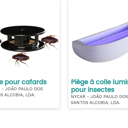
e pour cafards
Piège á colle lum
pour insectes
 - JOÃO PAULO DOS
S ALCOBIA, LDA.
NYCAR - JOÃO PAULO DOS
SANTOS ALCOBIA, LDA.