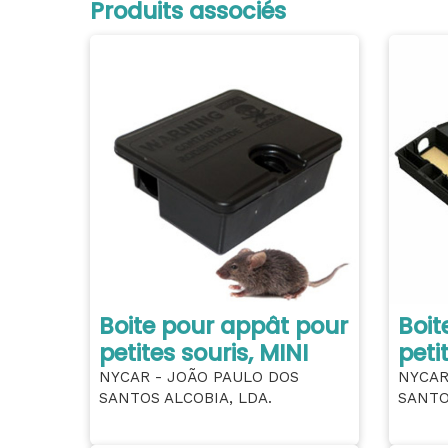
Produits associés
Boite pour appât pour
Boit
petites souris, MINI
peti
NYCAR - JOÃO PAULO DOS
NYCAR
SANTOS ALCOBIA, LDA.
SANTO