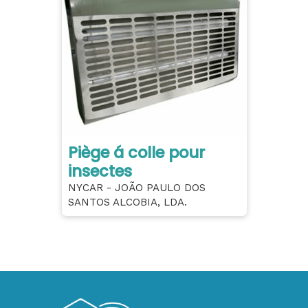
Piège á colle pour
insectes
NYCAR - JOÃO PAULO DOS
SANTOS ALCOBIA, LDA.