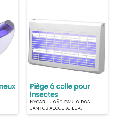
ineux
Piège á colle pour
insectes
NYCAR - JOÃO PAULO DOS
SANTOS ALCOBIA, LDA.