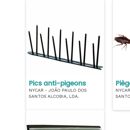
Pics anti-pigeons
Pièg
NYCAR - JOÃO PAULO DOS
NYCAR
SANTOS ALCOBIA, LDA.
SANTO