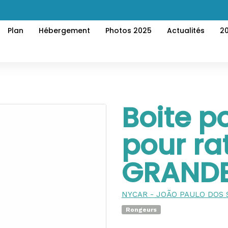
Plan
Hébergement
Photos 2025
Actualités
2
Boite p
pour rat
GRAND
NYCAR - JOÃO PAULO DOS 
Rongeurs