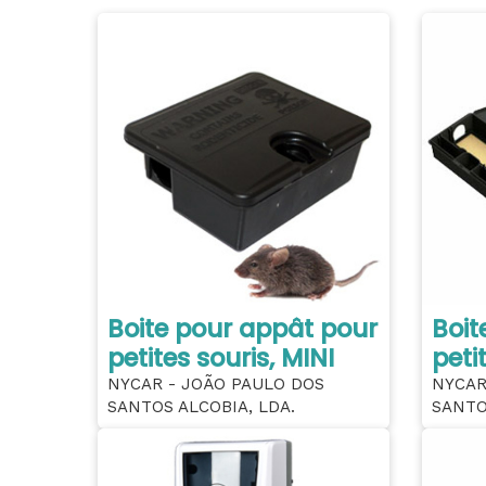
Boite pour appât pour
Boit
petites souris, MINI
peti
NYCAR - JOÃO PAULO DOS
NYCAR
SANTOS ALCOBIA, LDA.
SANTO