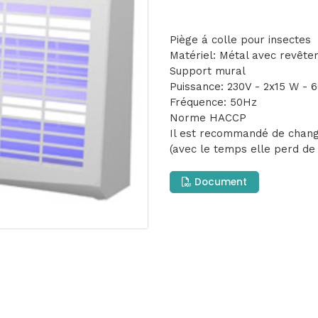
Piège á colle pour insectes
Matériel: Métal avec revêt
Support mural
Puissance: 230V - 2x15 W - 
Fréquence: 50Hz
Norme HACCP
Il est recommandé de chan
(avec le temps elle perd de l
Document