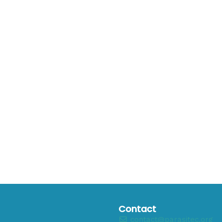
Contact
contact@parasitec.org