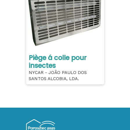
Piège á colle pour
insectes
NYCAR - JOÃO PAULO DOS
SANTOS ALCOBIA, LDA.