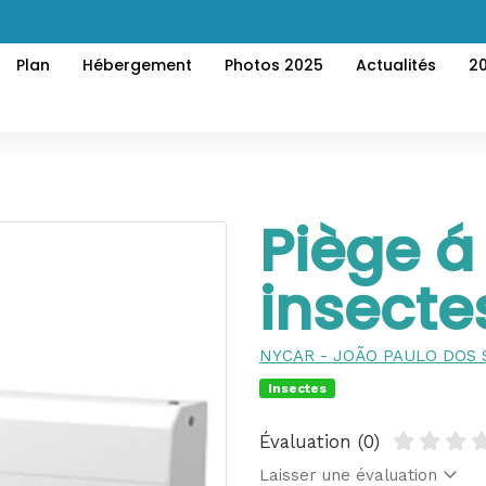
Plan
Hébergement
Photos 2025
Actualités
2
Piège á
insecte
NYCAR - JOÃO PAULO DOS 
Insectes
Évaluation (0)
Laisser une évaluation