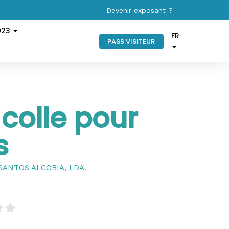
Devenir exposant ?
023
FR
PASS VISITEUR
 colle pour
s
SANTOS ALCOBIA, LDA.