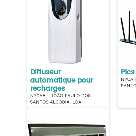
Diffuseur
Pics
automatique pour
NYCAR
SANTO
recharges
NYCAR - JOÃO PAULO DOS
SANTOS ALCOBIA, LDA.