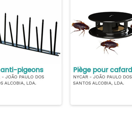
 anti-pigeons
Piège pour cafar
 - JOÃO PAULO DOS
NYCAR - JOÃO PAULO DOS
S ALCOBIA, LDA.
SANTOS ALCOBIA, LDA.