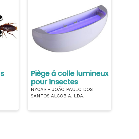
ds
Piège á colle lumineux
pour insectes
NYCAR - JOÃO PAULO DOS
SANTOS ALCOBIA, LDA.