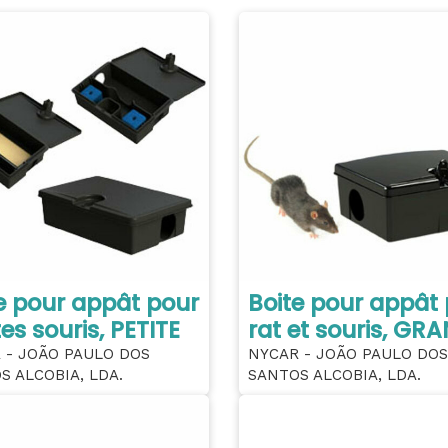
e pour appât pour
Boite pour appât
tes souris, PETITE
rat et souris, GR
 - JOÃO PAULO DOS
NYCAR - JOÃO PAULO DOS
S ALCOBIA, LDA.
SANTOS ALCOBIA, LDA.