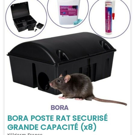
BORA POSTE RAT SECURISÉ
GRANDE CAPACITÉ (x8)
Killgerm France