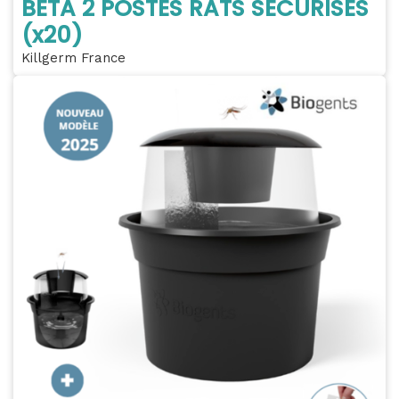
BETA 2 POSTES RATS SÉCURISÉS
(x20)
Killgerm France