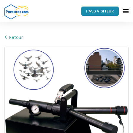
PASS VISITEUR
Retour