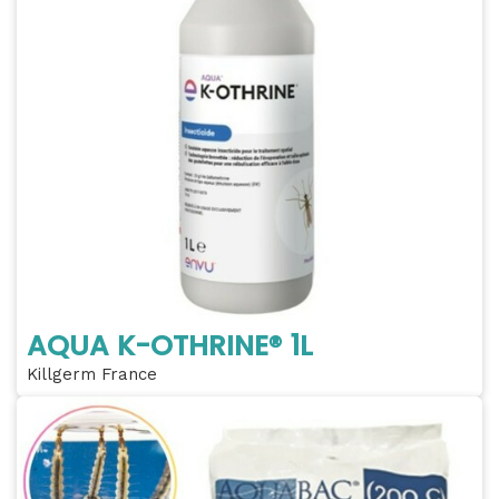
AQUA K-OTHRINE® 1L
Killgerm France