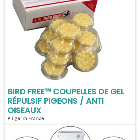
BIRD FREE™ COUPELLES DE GEL
RÉPULSIF PIGEONS / ANTI
OISEAUX
Killgerm France