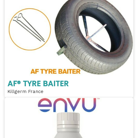
AF® TYRE BAITER
Killgerm France