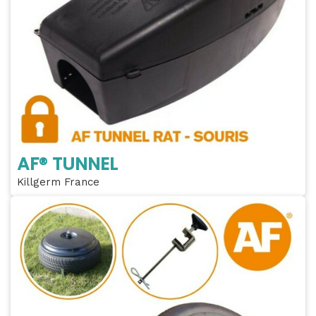
AF® TUNNEL
Killgerm France