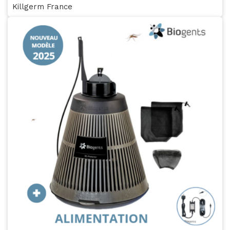
Killgerm France