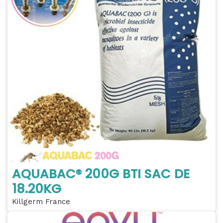
AQUABAC® 200G BTI SAC DE
18.20KG
Killgerm France