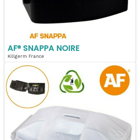
AF® SNAPPA NOIRE
Killgerm France