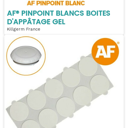
AF® PINPOINT BLANCS BOITES
D'APPÂTAGE GEL
Killgerm France