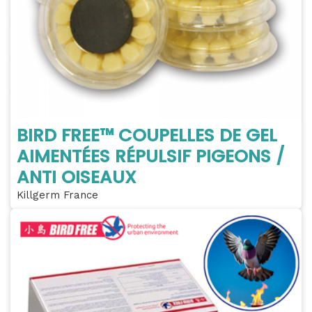
BIRD FREE™ COUPELLES DE GEL
AIMENTÉES RÉPULSIF PIGEONS /
ANTI OISEAUX
Killgerm France