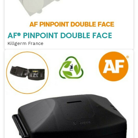
AF® PINPOINT DOUBLE FACE
Killgerm France