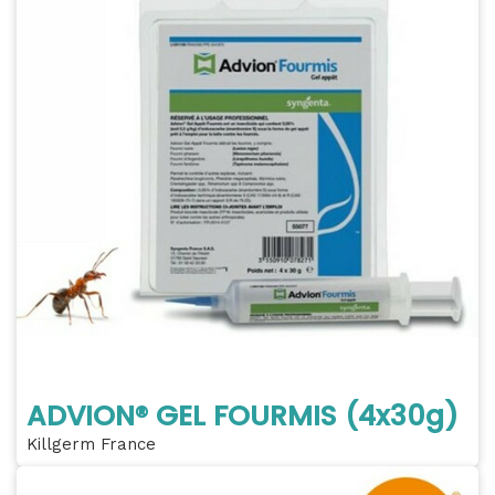
ADVION® GEL FOURMIS (4x30g)
Killgerm France