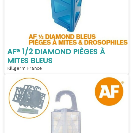
AF® 1/2 DIAMOND PIÈGES À
MITES BLEUS
Killgerm France