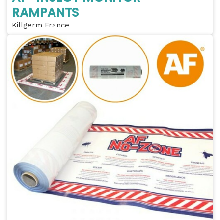
RAMPANTS
Killgerm France