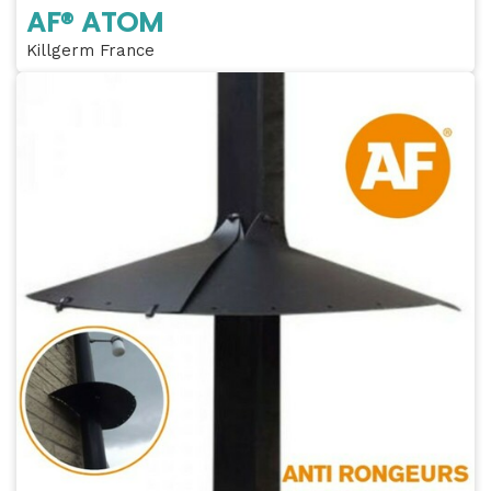
AF® ATOM
Killgerm France