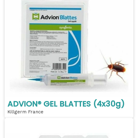
ADVION® GEL BLATTES (4x30g)
Killgerm France