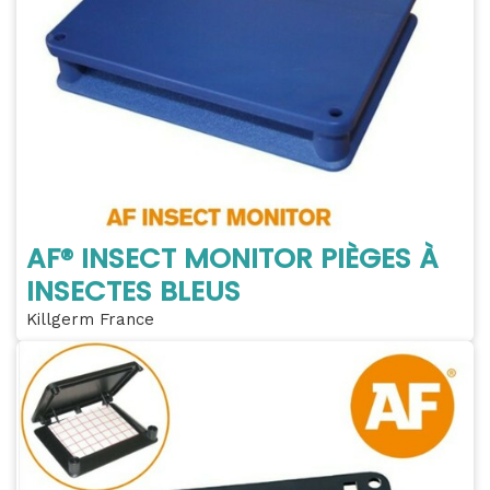
AF® INSECT MONITOR PIÈGES À
INSECTES BLEUS
Killgerm France