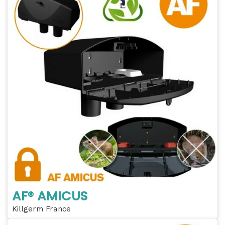
AF® AMICUS
Killgerm France