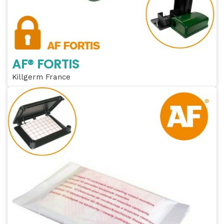
AF® FORTIS
Killgerm France