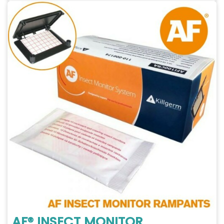
AF® INSECT MONITOR