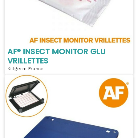
AF® INSECT MONITOR GLU
VRILLETTES
Killgerm France