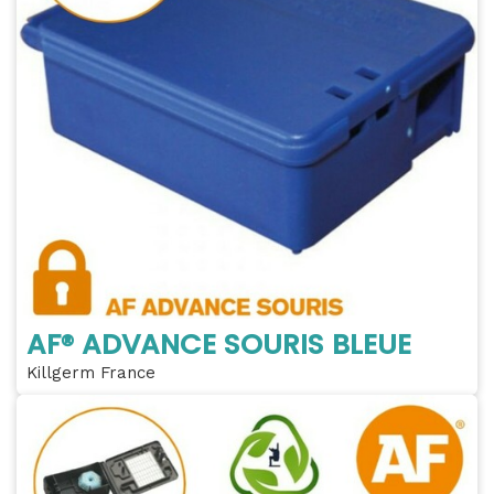
AF® ADVANCE SOURIS BLEUE
Killgerm France