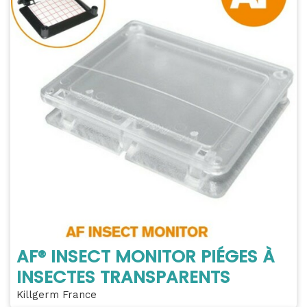
AF® INSECT MONITOR PIÉGES À
INSECTES TRANSPARENTS
Killgerm France