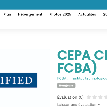
Plan
Hébergement
Photos 2025
Actualités
2
CEPA CE
FCBA)
FCBA : : Institut technologiqu
Rongeurs
Évaluation (0)
Laisser une évaluation