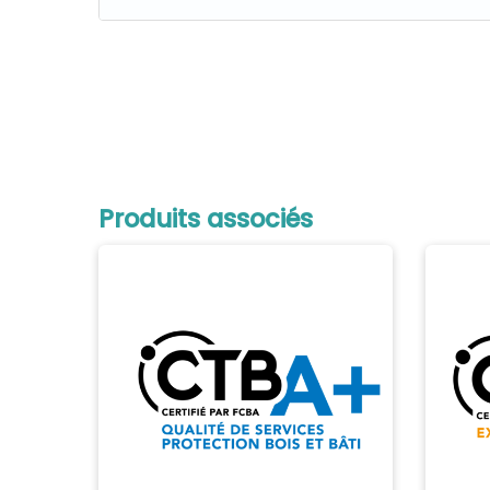
Produits associés