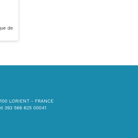
que de
56100 LORIENT - FRANCE
t 393 566 625 00041