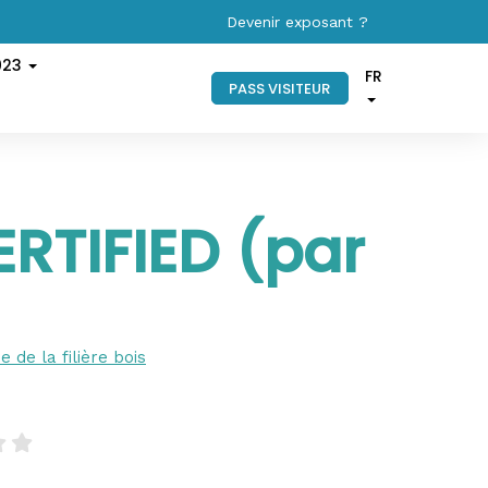
Devenir exposant ?
023
FR
PASS VISITEUR
RTIFIED (par
e de la filière bois