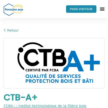
PASS VISITEUR
Retour
CTB-A+
FCBA : : Institut technologique de la filière bois