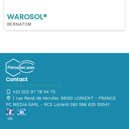
WAROSOL®
BERNATOM
Contact
contact@parasitec.org
+33 (0)2 97 78 54 70
1 rue René de Kerviler 56100 LORIENT - FRANCE
PC MEDIA SARL - RCS Lorient 393 566 625 00041
Fac
Link
ebo
edin
ok