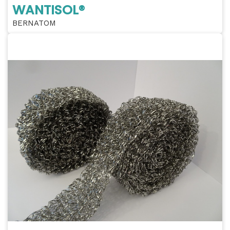
WANTISOL®
BERNATOM