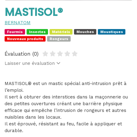
MASTISOL®
BERNATOM
Fourmis
Insectes
Matériels
Mouches
Moustiques
Nouveaux produits
Rongeurs
Évaluation (0)
Laisser une évaluation
MASTISOL® est un mastic spécial anti-intrusion prêt à
l’emploi.
Il sert à obturer des interstices dans la maçonnerie ou
des petites ouvertures créant une barrière physique
efficace qui empêche l’intrusion de rongeurs et autres
nuisibles dans les locaux.
Il est éprouvé, résistant au feu, facile à appliquer et
durable.