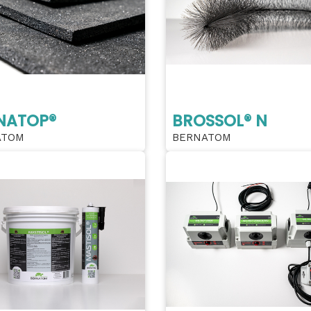
NATOP®
BROSSOL® N
ATOM
BERNATOM