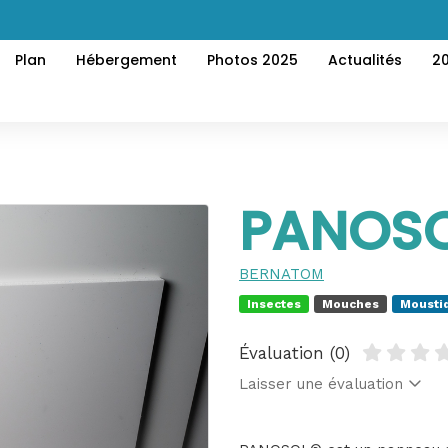
Plan
Hébergement
Photos 2025
Actualités
2
PANOS
BERNATOM
Insectes
Mouches
Mousti
Évaluation (0)
Laisser une évaluation