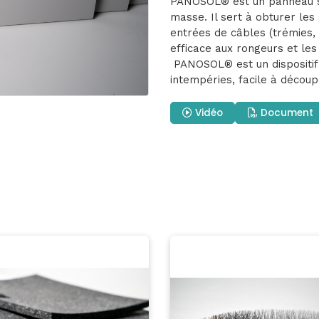
PANOSOL® est un panneau sp
masse. Il sert à obturer le
entrées de câbles (trémies, 
efficace aux rongeurs et les
PANOSOL® est un dispositif 
intempéries, facile à découp
Vidéo
Document