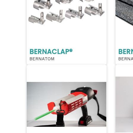
BERNACLAP®
BER
BERNATOM
BERN