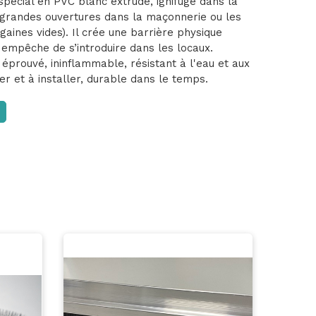
écial en PVC blanc extrudé, ignifugé dans la
s grandes ouvertures dans la maçonnerie ou les
gaines vides). Il crée une barrière physique
 empêche de s’introduire dans les locaux.
éprouvé, ininflammable, résistant à l'eau et aux
er et à installer, durable dans le temps.