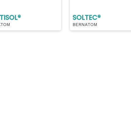
TISOL®
SOLTEC®
ATOM
BERNATOM