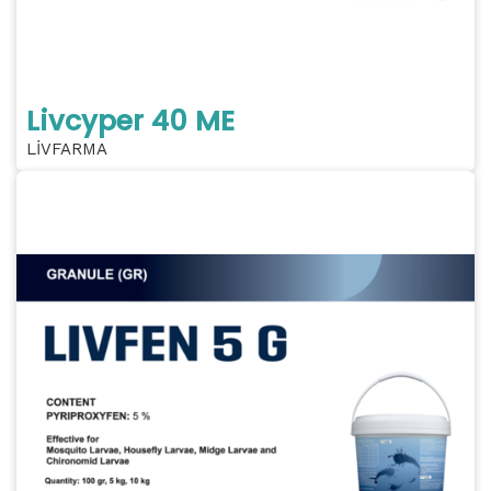
Livcyper 40 ME
LİVFARMA