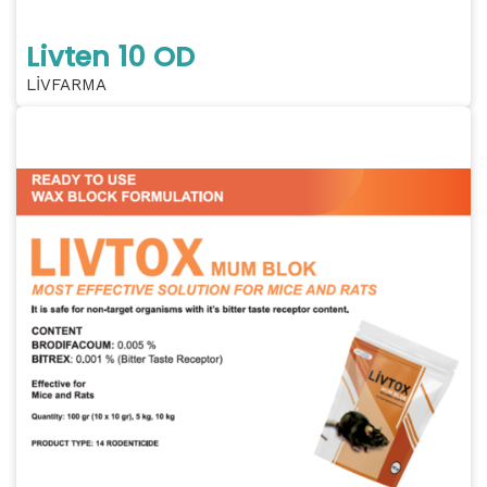
Livten 10 OD
LİVFARMA