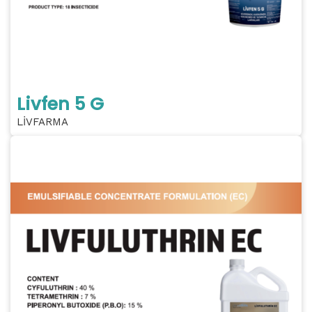
Livfen 5 G
LİVFARMA