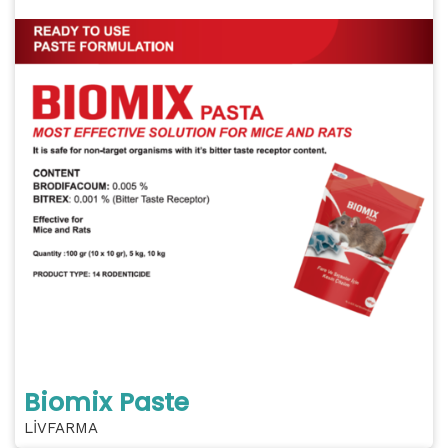
Biomix Paste
LİVFARMA