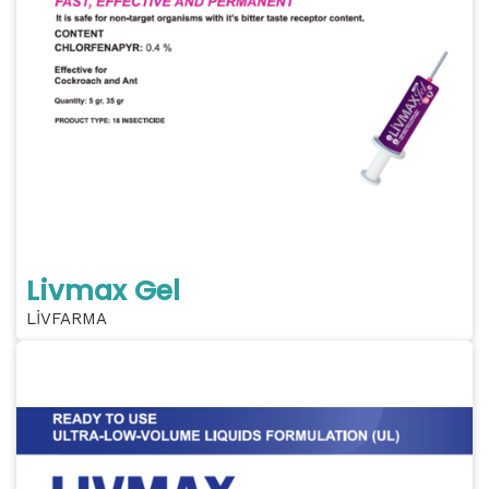
Livmax Gel
LİVFARMA