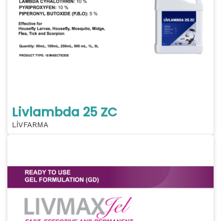
Livlambda 25 ZC
LİVFARMA