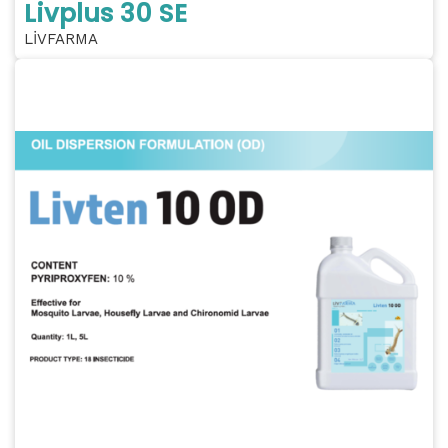
Livplus 30 SE
LİVFARMA