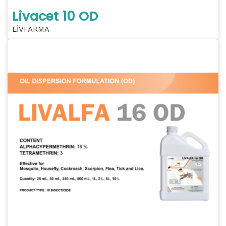
Livacet 10 OD
LİVFARMA