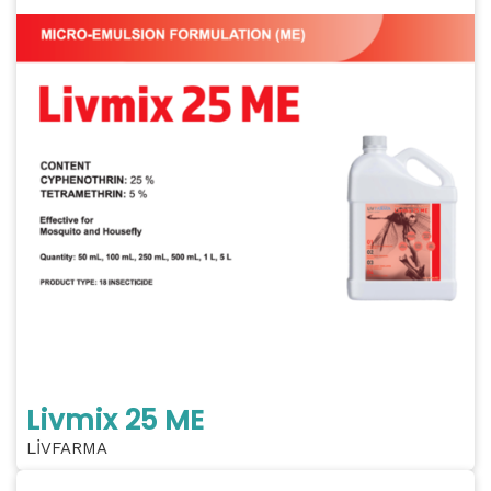
Livmix 25 ME
LİVFARMA