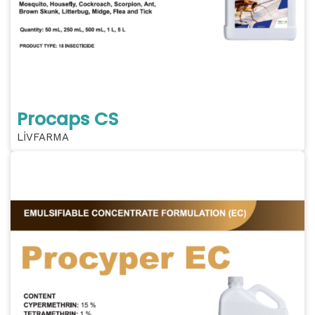
Procaps CS
LİVFARMA