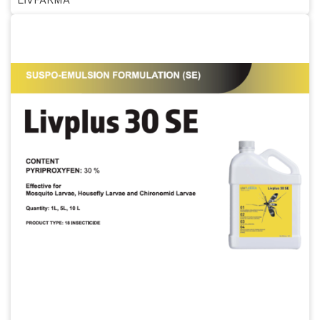
LİVFARMA