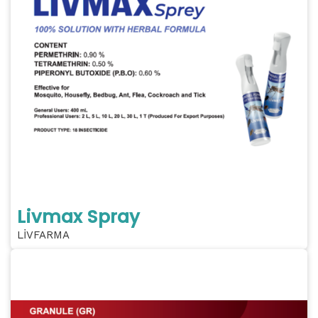
Livmax Spray
LİVFARMA