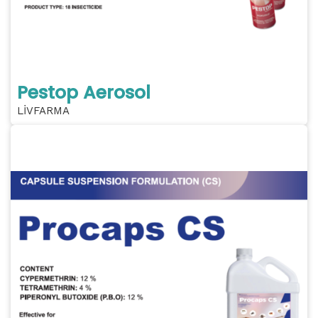
Pestop Aerosol
LİVFARMA