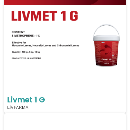
Livmet 1 G
LİVFARMA