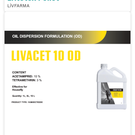
LİVFARMA