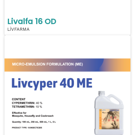
Livalfa 16 OD
LİVFARMA