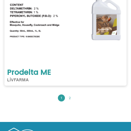
Prodelta ME
LİVFARMA
1
2