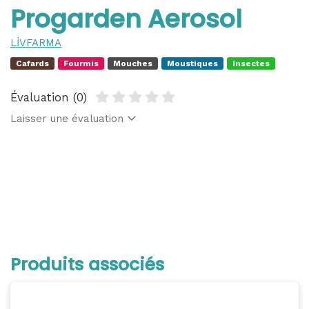
Progarden Aerosol
LİVFARMA
Cafards
Fourmis
Mouches
Moustiques
Insectes
Évaluation (0)
Laisser une évaluation
Produits associés