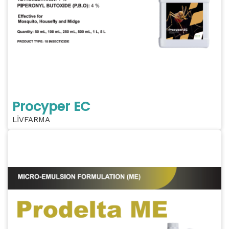
Procyper EC
LİVFARMA