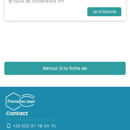
Salle de conférence n°1
Je m'inscris
Retour à la fiche de
Contact
contact@parasitec.org
+33 (0)2 97 78 54 70