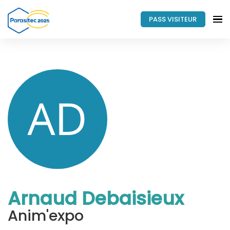
PASS VISITEUR
Arnaud Debaisieux
Anim'expo