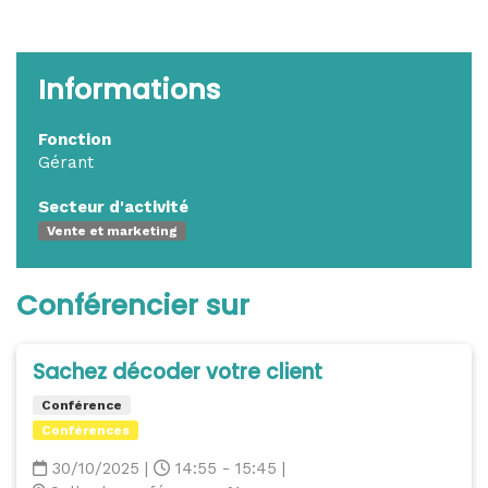
Informations
Fonction
Gérant
Secteur d'activité
Vente et marketing
Conférencier sur
Sachez décoder votre client
Conférence
Conférences
30/10/2025
|
14:55 - 15:45
|