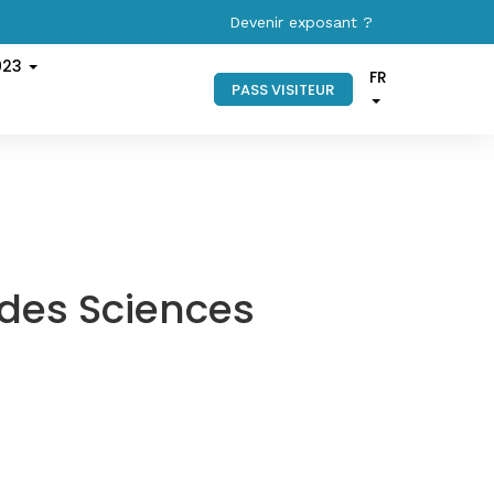
Devenir exposant ?
023
FR
PASS VISITEUR
 des Sciences