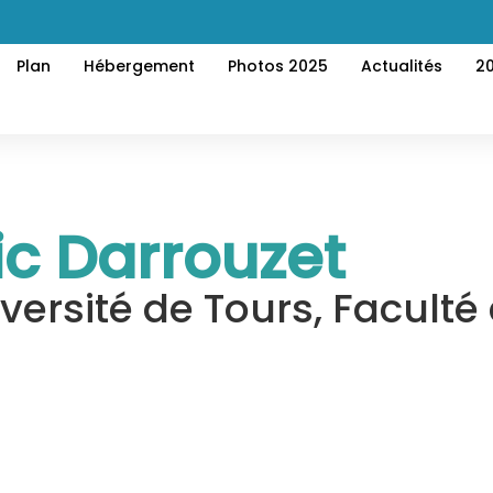
Plan
Hébergement
Photos 2025
Actualités
2
ic Darrouzet
versité de Tours, Faculté