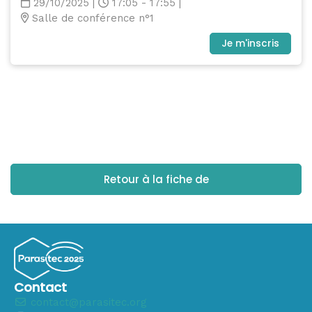
29/10/2025
|
17:05 - 17:55
|
Salle de conférence n°1
Je m'inscris
Retour à la fiche de
Contact
contact@parasitec.org