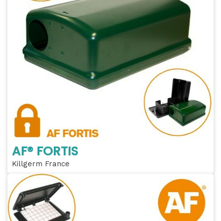
AF® FORTIS
Killgerm France