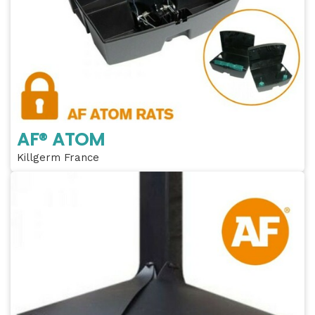
AF® ATOM
Killgerm France