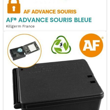
AF® ADVANCE SOURIS BLEUE
Killgerm France