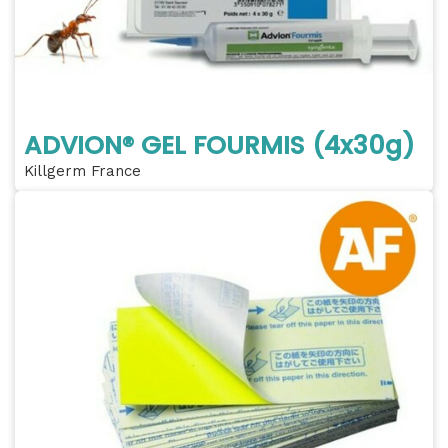
ADVION® GEL FOURMIS (4x30g)
Killgerm France