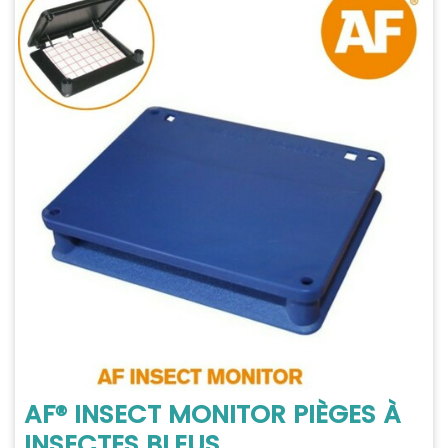
AF® INSECT MONITOR PIÈGES À
INSECTES BLEUS