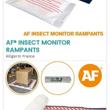
AF® INSECT MONITOR
RAMPANTS
Killgerm France