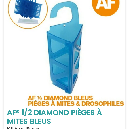
AF® 1/2 DIAMOND PIÈGES À
MITES BLEUS
Killgerm France