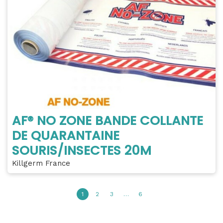
AF® NO ZONE BANDE COLLANTE
DE QUARANTAINE
SOURIS/INSECTES 20M
Killgerm France
1
2
3
…
6