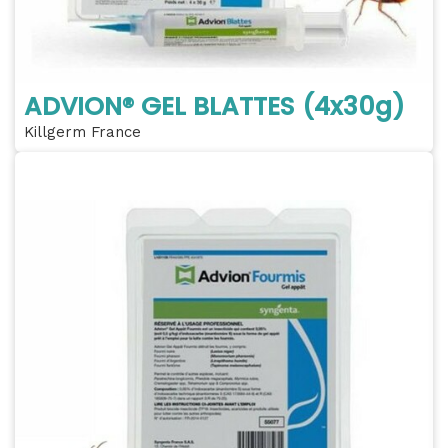
ADVION® GEL BLATTES (4x30g)
Killgerm France