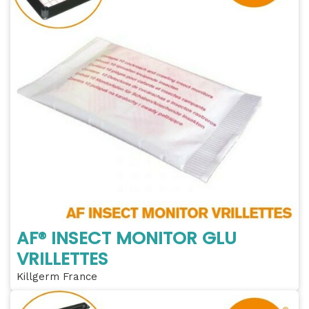
AF® INSECT MONITOR GLU
VRILLETTES
Killgerm France