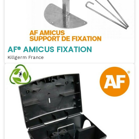
AF® AMICUS FIXATION
Killgerm France