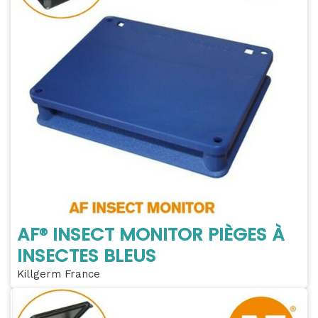
AF® INSECT MONITOR PIÈGES À
INSECTES BLEUS
Killgerm France