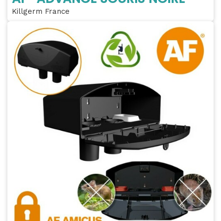
Killgerm France