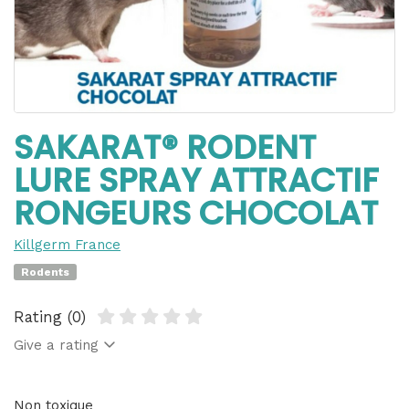
SAKARAT® RODENT
LURE SPRAY ATTRACTIF
RONGEURS CHOCOLAT
Killgerm France
Rodents
Rating (0)
Give a rating
Non toxique