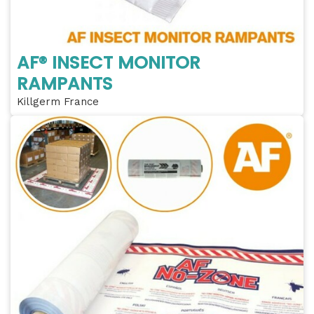
AF® INSECT MONITOR
RAMPANTS
Killgerm France