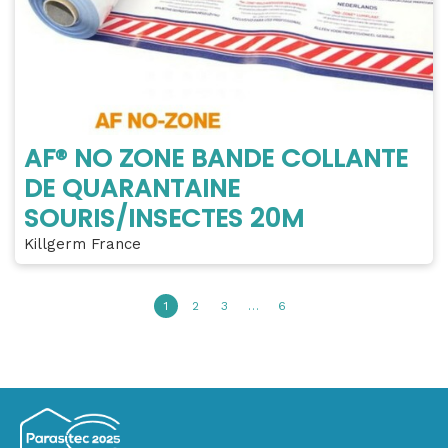
AF® NO ZONE BANDE COLLANTE
DE QUARANTAINE
SOURIS/INSECTES 20M
Killgerm France
1
2
3
…
6