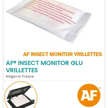
AF® INSECT MONITOR GLU
VRILLETTES
Killgerm France