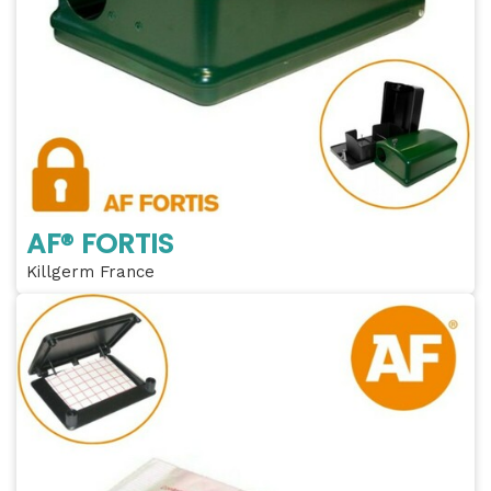
AF® FORTIS
Killgerm France