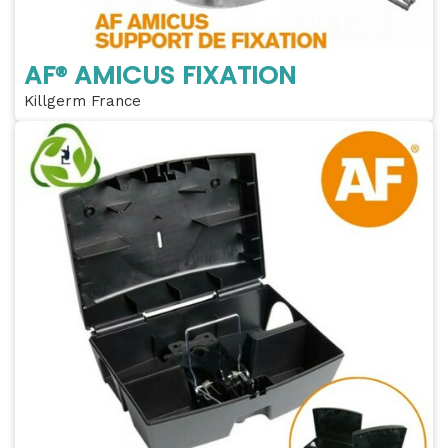
AF® AMICUS FIXATION
Killgerm France