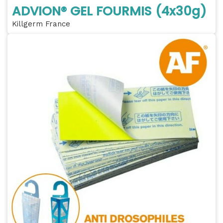
ADVION® GEL FOURMIS (4x30g)
Killgerm France