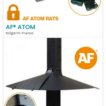
AF® ATOM
Killgerm France