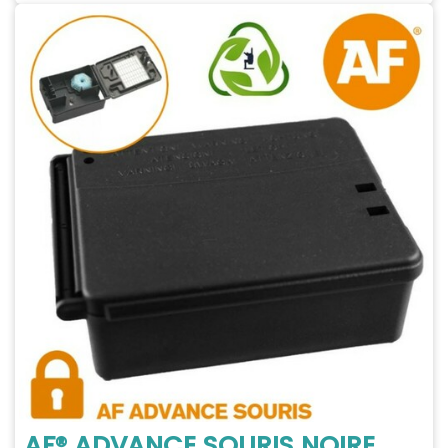
AF® ADVANCE SOURIS NOIRE