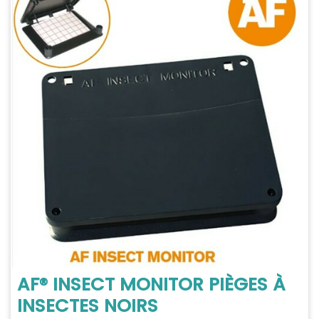
AF® INSECT MONITOR PIÈGES À
INSECTES NOIRS