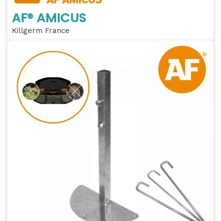
AF® AMICUS
Killgerm France