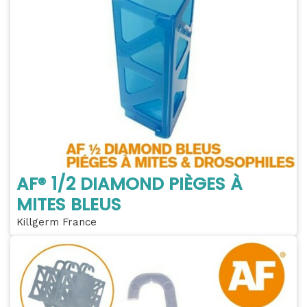
AF® 1/2 DIAMOND PIÈGES À
MITES BLEUS
Killgerm France