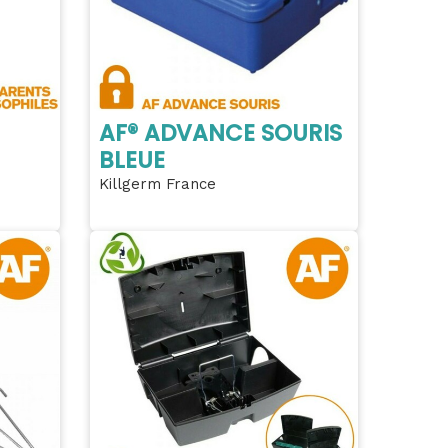
AF® ADVANCE SOURIS
BLEUE
Killgerm France