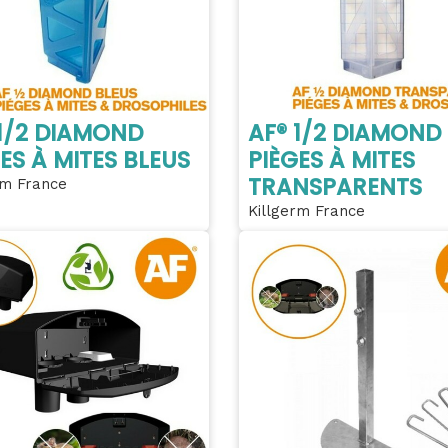
 1/2 DIAMOND
AF® 1/2 DIAMOND
ES À MITES BLEUS
PIÈGES À MITES
TRANSPARENTS
rm France
Killgerm France