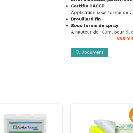
Certifié HACCP
Application sous forme de :
Brouillard fin
Sous forme de spray
A hauteur de 100ml pour 5l 
VAS-Y 
Document