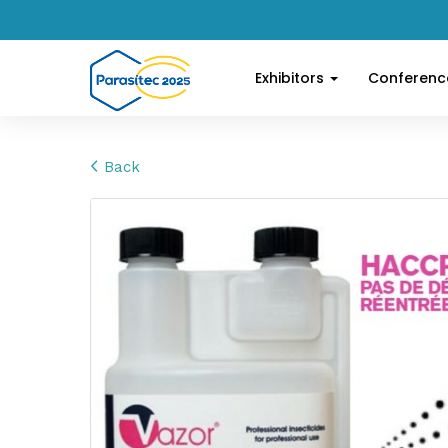
Exhibitors
Conferen
Back