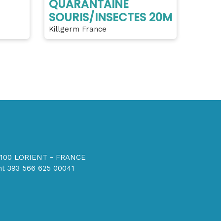
QUARANTAINE
SOURIS/INSECTES 20M
Killgerm France
56100 LORIENT - FRANCE
t 393 566 625 00041