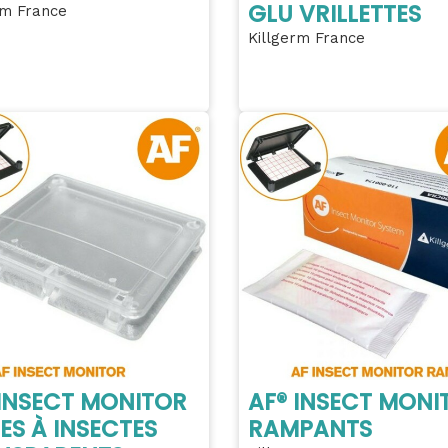
GLU VRILLETTES
rm France
Killgerm France
 INSECT MONITOR
AF® INSECT MONI
ES À INSECTES
RAMPANTS