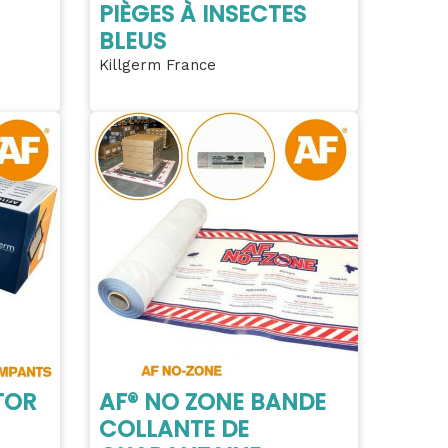
PIÈGES À INSECTES
BLEUS
Killgerm France
TOR
AF® NO ZONE BANDE
COLLANTE DE