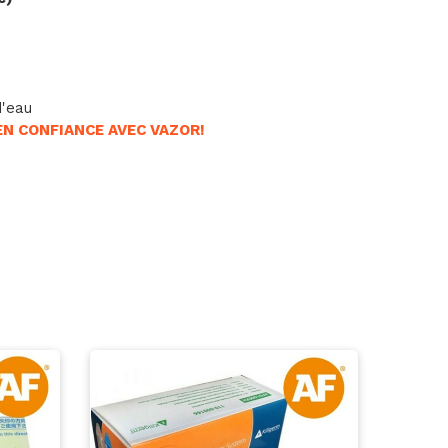
d'eau
EN CONFIANCE AVEC VAZOR!