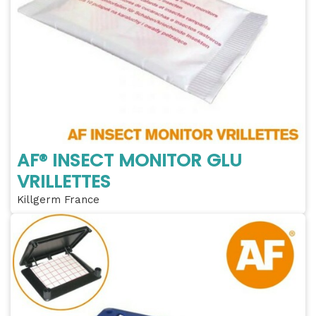
AF® INSECT MONITOR GLU
VRILLETTES
Killgerm France