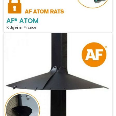
AF® ATOM
Killgerm France