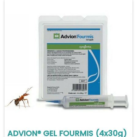
ADVION® GEL FOURMIS (4x30g)