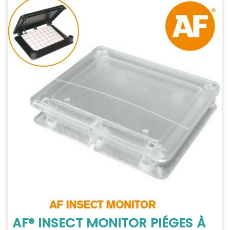
AF® INSECT MONITOR PIÉGES À