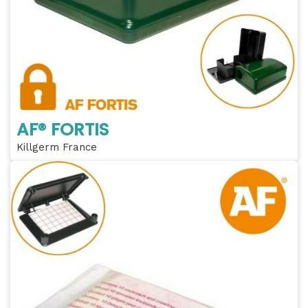
AF® FORTIS
Killgerm France