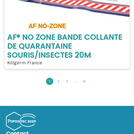
AF® NO ZONE BANDE COLLANTE
DE QUARANTAINE
SOURIS/INSECTES 20M
Killgerm France
1
2
3
…
6
Contact