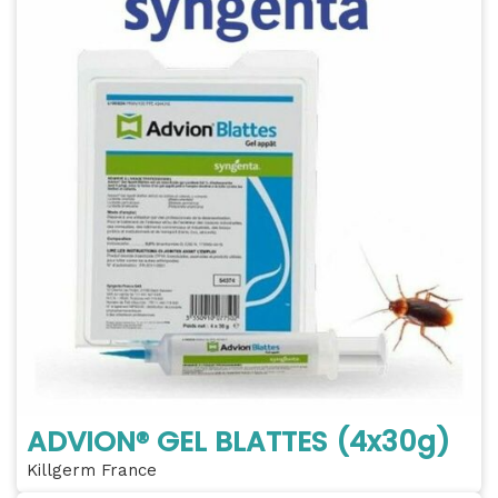
ADVION® GEL BLATTES (4x30g)
Killgerm France