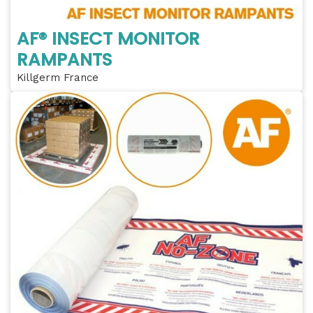
AF® INSECT MONITOR
RAMPANTS
Killgerm France