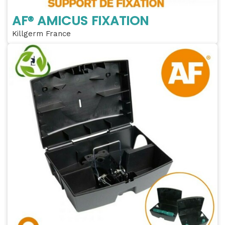
AF® AMICUS FIXATION
Killgerm France