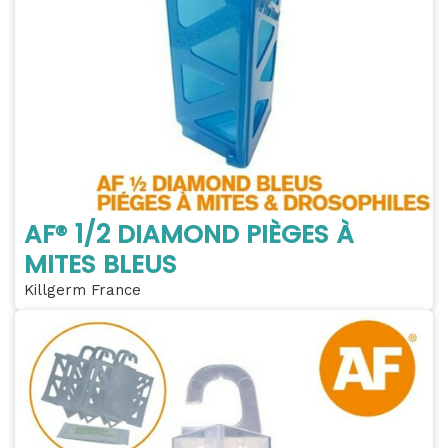
AF® 1/2 DIAMOND PIÈGES À
MITES BLEUS
Killgerm France