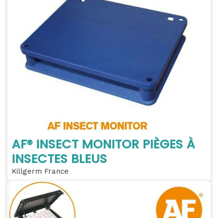
AF® INSECT MONITOR PIÈGES À
INSECTES BLEUS
Killgerm France