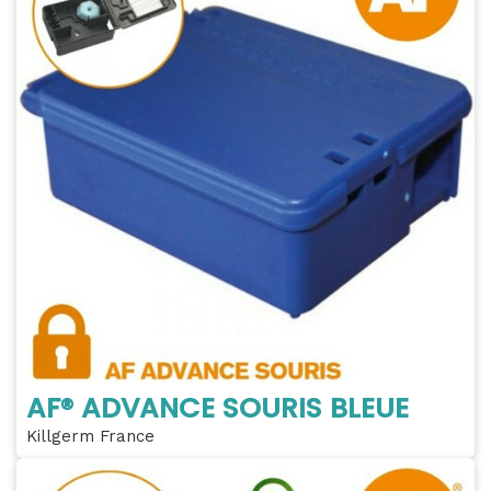
AF® ADVANCE SOURIS BLEUE
Killgerm France