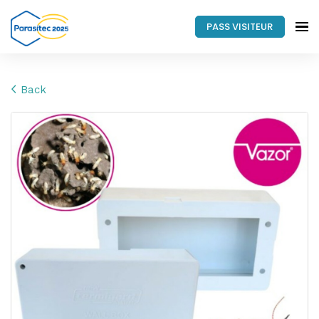
PASS VISITEUR
Back