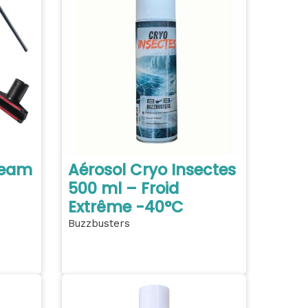
team
Aérosol Cryo Insectes
500 ml – Froid
Extrême -40°C
Buzzbusters