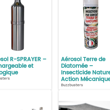
sol R-SPRAYER –
Aérosol Terre de
argeable et
Diatomée –
ogique
Insecticide Nature
Action Mécaniqu
sters
Buzzbusters