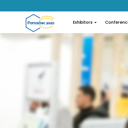
Exhibitors
Conferen