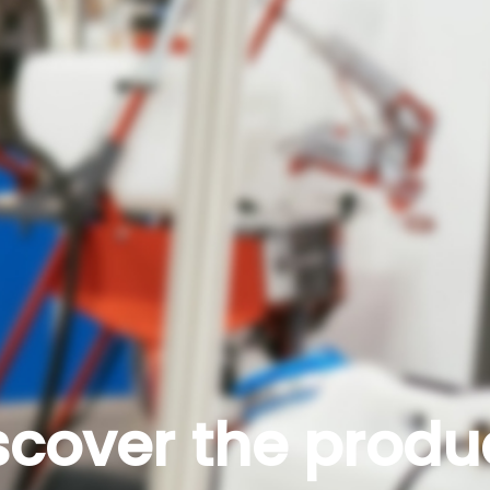
scover the produ