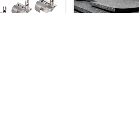
NACLAP®
BERNATOP®
ATOM
BERNATOM