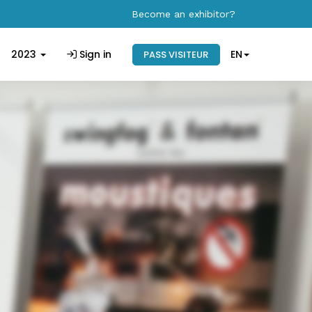
Become an exhibitor?
2023
Sign in
EN
PASS VISITEUR