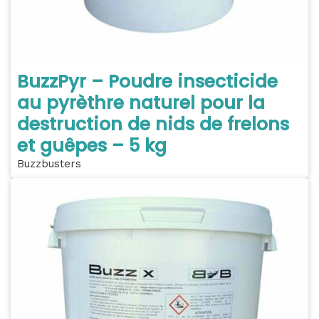
BuzzPyr – Poudre insecticide
au pyrèthre naturel pour la
destruction de nids de frelons
et guêpes – 5 kg
Buzzbusters