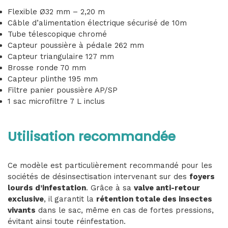
Flexible Ø32 mm – 2,20 m
Câble d’alimentation électrique sécurisé de 10m
Tube télescopique chromé
Capteur poussière à pédale 262 mm
Capteur triangulaire 127 mm
Brosse ronde 70 mm
Capteur plinthe 195 mm
Filtre panier poussière AP/SP
1 sac microfiltre 7 L inclus
Utilisation recommandée
Ce modèle est particulièrement recommandé pour les
sociétés de désinsectisation intervenant sur des
foyers
lourds d’infestation
. Grâce à sa
valve anti-retour
exclusive
, il garantit la
rétention totale des insectes
vivants
dans le sac, même en cas de fortes pressions,
évitant ainsi toute réinfestation.