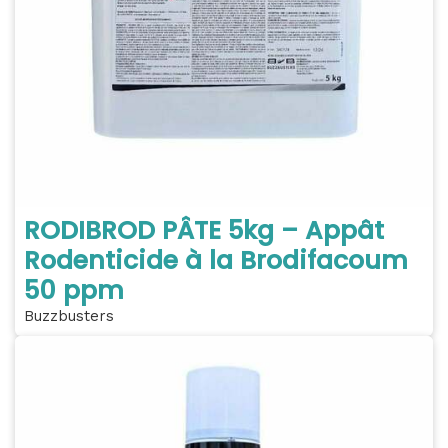
RODIBROD PÂTE 5kg – Appât
Rodenticide à la Brodifacoum
50 ppm
Buzzbusters