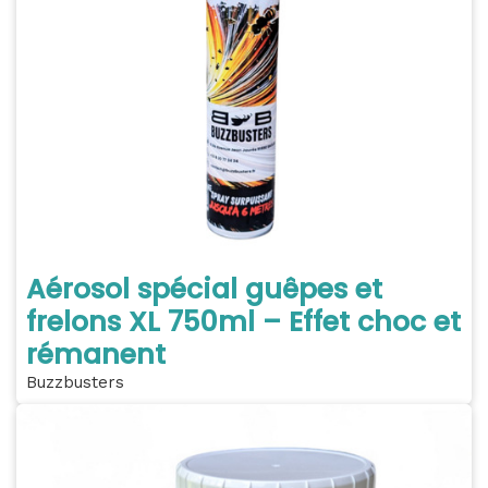
Aérosol spécial guêpes et
frelons XL 750ml – Effet choc et
rémanent
Buzzbusters