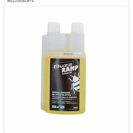
Buzzbusters