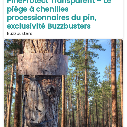
PineProtect Transparent – Le
piège à chenilles
processionnaires du pin,
exclusivité Buzzbusters
Buzzbusters