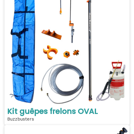
Kit guêpes frelons OVAL
Buzzbusters