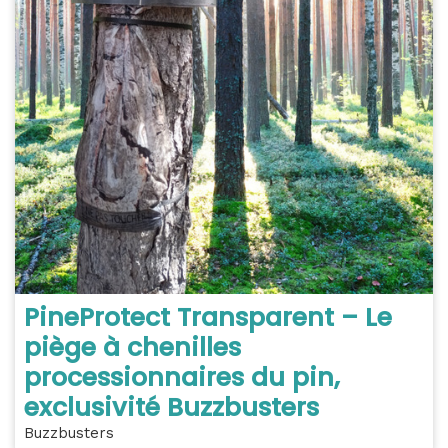
PineProtect Transparent – Le
piège à chenilles
processionnaires du pin,
exclusivité Buzzbusters
Buzzbusters