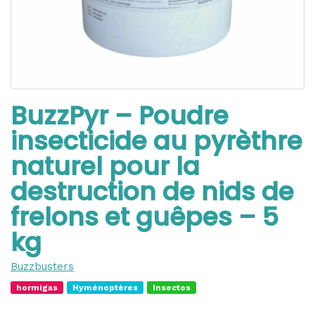
BuzzPyr – Poudre
insecticide au pyrèthre
naturel pour la
destruction de nids de
frelons et guêpes – 5
kg
Buzzbusters
hormigas
Hyménoptères
Insectos