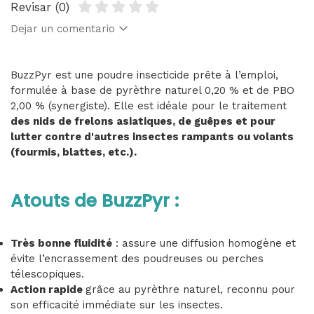
Revisar (0)
Dejar un comentario
BuzzPyr est une poudre insecticide prête à l’emploi,
formulée à base de pyrèthre naturel 0,20 % et de PBO
2,00 % (synergiste). Elle est idéale pour le traitement
des nids de frelons asiatiques, de guêpes et pour
lutter contre d'autres insectes rampants ou volants
(fourmis, blattes, etc.).
Atouts de BuzzPyr :
Très bonne fluidité
: assure une diffusion homogène et
évite l’encrassement des poudreuses ou perches
télescopiques.
Action rapide
grâce au pyrèthre naturel, reconnu pour
son efficacité immédiate sur les insectes.