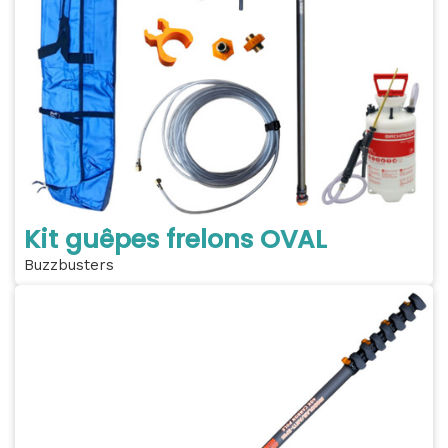
Kit guêpes frelons OVAL
Buzzbusters