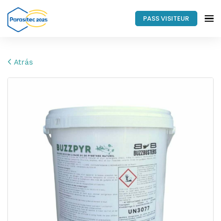
PASS VISITEUR
Atrás