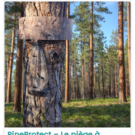
PineProtect – Le piège à