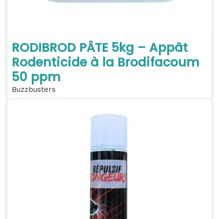
RODIBROD PÂTE 5kg – Appât
Rodenticide à la Brodifacoum
50 ppm
Buzzbusters