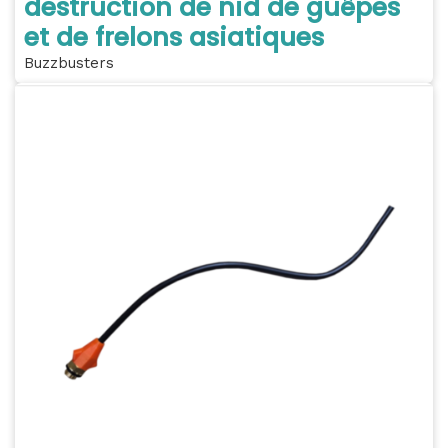
destruction de nid de guêpes
et de frelons asiatiques
Buzzbusters