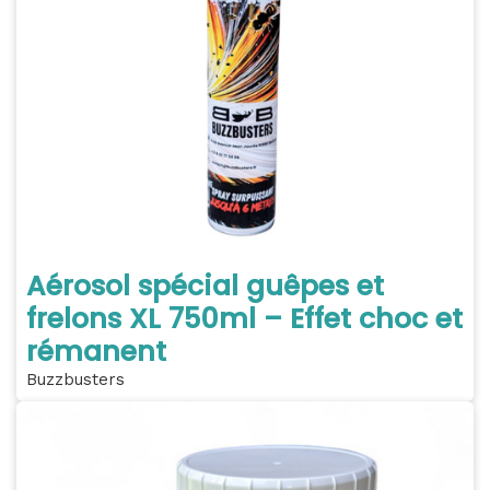
Aérosol spécial guêpes et
frelons XL 750ml – Effet choc et
rémanent
Buzzbusters