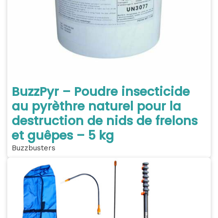
BuzzPyr – Poudre insecticide
au pyrèthre naturel pour la
destruction de nids de frelons
et guêpes – 5 kg
Buzzbusters