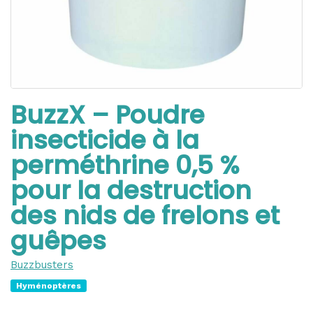
BuzzX – Poudre
insecticide à la
perméthrine 0,5 %
pour la destruction
des nids de frelons et
guêpes
Buzzbusters
Hyménoptères