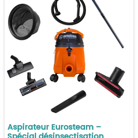
Aspirateur Eurosteam –
Spécial désinsectisation