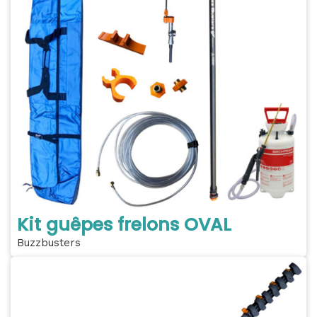
Kit guêpes frelons OVAL
Buzzbusters