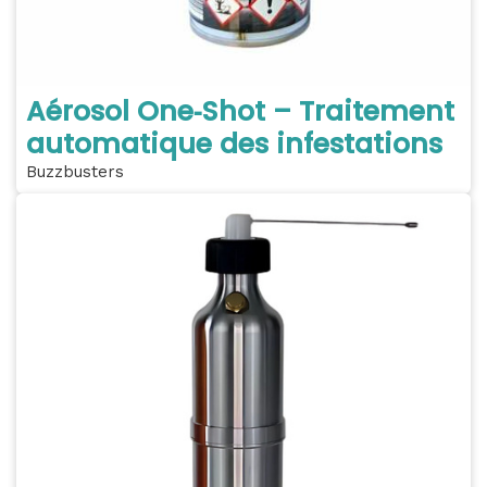
Aérosol One‑Shot – Traitement
automatique des infestations
Buzzbusters