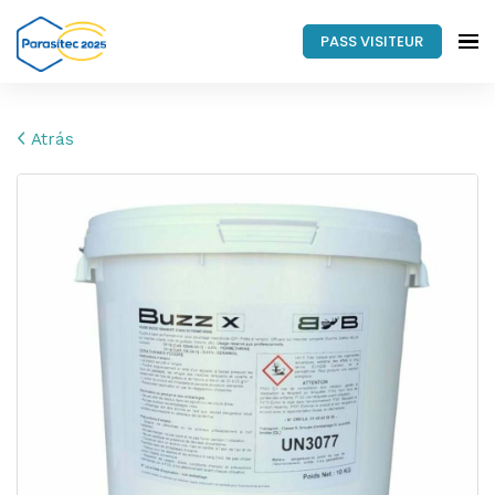
PASS VISITEUR
Atrás