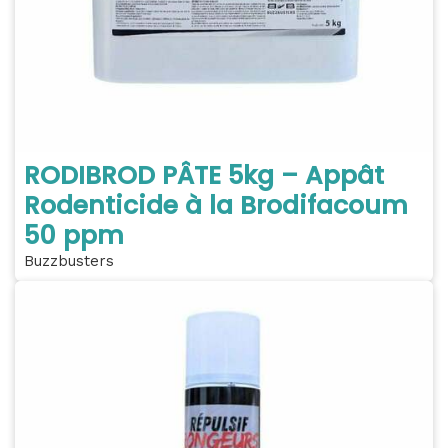
RODIBROD PÂTE 5kg – Appât
Rodenticide à la Brodifacoum
50 ppm
Buzzbusters