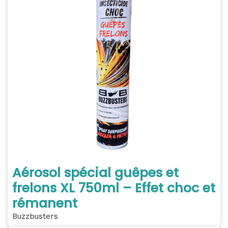
Aérosol spécial guêpes et
frelons XL 750ml – Effet choc et
rémanent
Buzzbusters