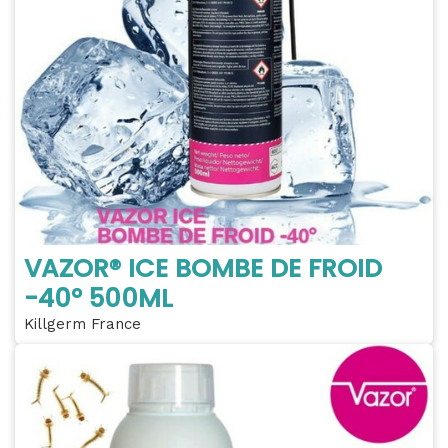
VAZOR® ICE BOMBE DE FROID
-40° 500ML
Killgerm France