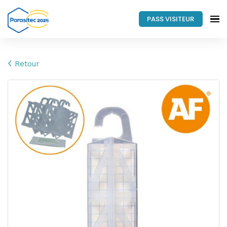
PASS VISITEUR
Retour