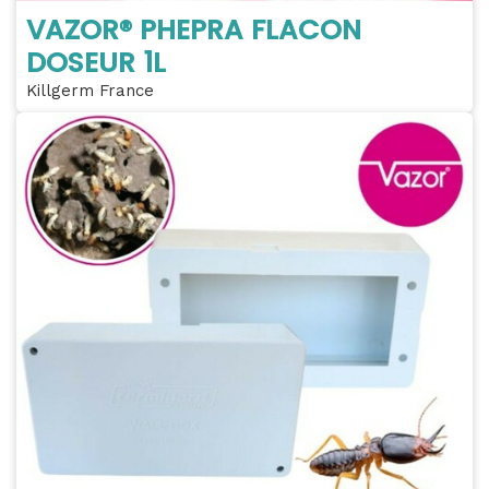
VAZOR® PHEPRA FLACON
DOSEUR 1L
Killgerm France