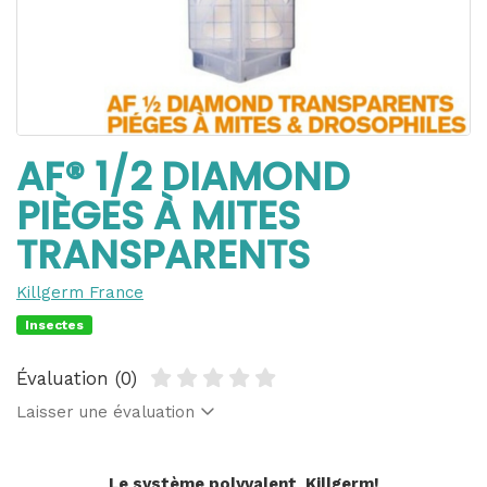
AF® 1/2 DIAMOND
PIÈGES À MITES
TRANSPARENTS
Killgerm France
Insectes
Évaluation (0)
Laisser une évaluation
Le système polyvalent Killgerm!