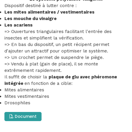
Dispositif destiné à lutter contre :
Les mites alimentaires / vestimentaires
Les mouche du vinaigre
Les acariens
=> Ouvertures triangulaires facilitant l'entrée des
insectes et simplifient la vérification.
=> En bas du dispositif, un petit récipent permet
d'ajouter un attractif pour optimiser le système.
=> Un crochet permet de suspendre le piège.
=> Vendu à plat (gain de place), il se monte
extrêmement rapidement.
Il suffit de choisir la
plaque de glu avec phéromone
intégrée
en fonction de a cible:
Mites alimentaires
Mites vestimentaires
Drosophiles
Document