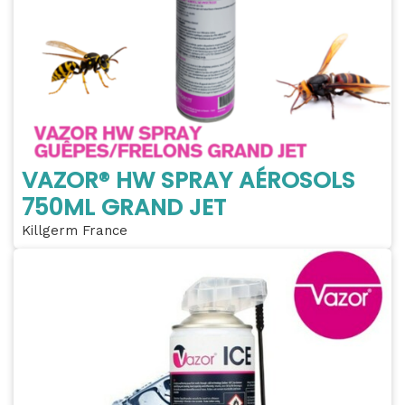
VAZOR® HW SPRAY AÉROSOLS
750ML GRAND JET
Killgerm France