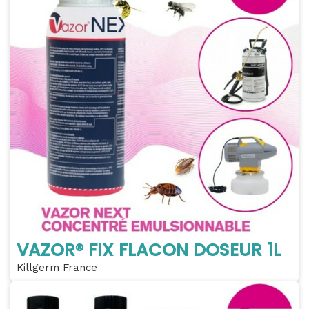
VAZOR® FIX FLACON DOSEUR 1L
Killgerm France