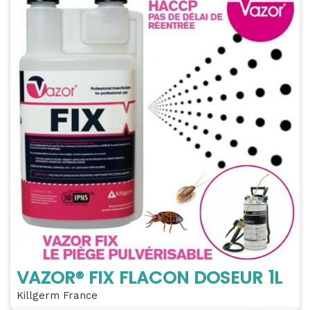
VAZOR® FIX FLACON DOSEUR 1L
Killgerm France