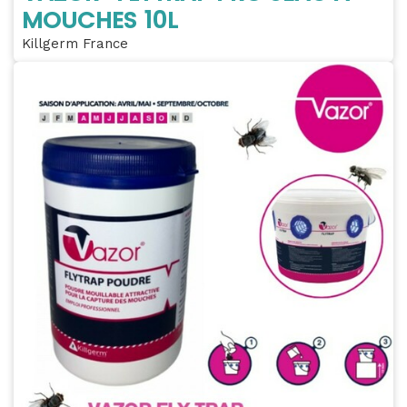
MOUCHES 10L
Killgerm France