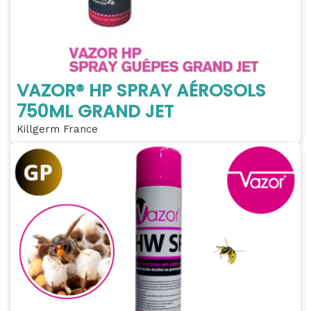
VAZOR® HP SPRAY AÉROSOLS
750ML GRAND JET
Killgerm France