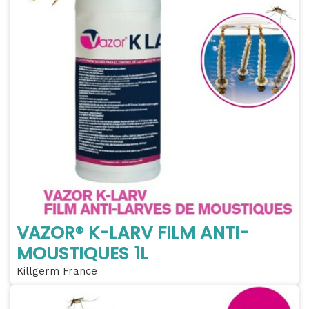
VAZOR® K-LARV FILM ANTI-
MOUSTIQUES 1L
Killgerm France