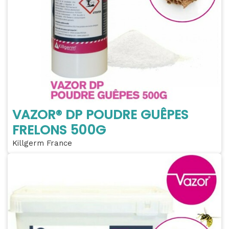
VAZOR® DP POUDRE GUÊPES
FRELONS 500G
Killgerm France