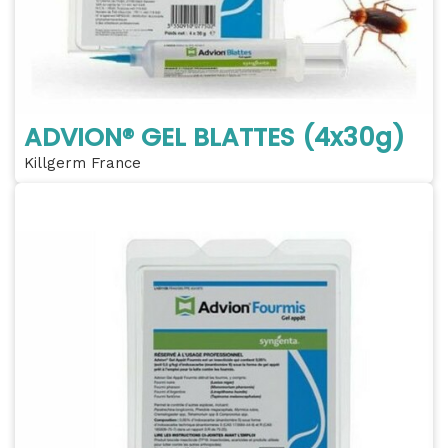
ADVION® GEL BLATTES (4x30g)
Killgerm France