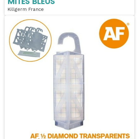
MITES BLEUS
Killgerm France