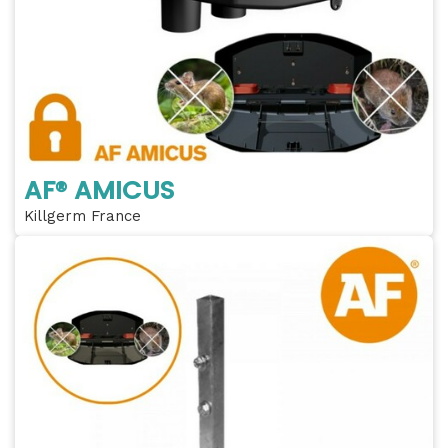
AF® AMICUS
Killgerm France