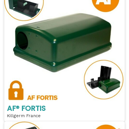
AF® FORTIS
Killgerm France