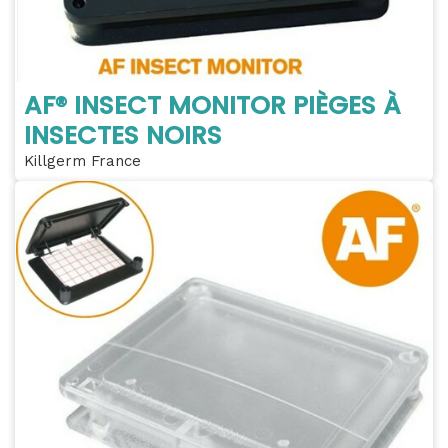
AF® INSECT MONITOR PIÈGES À
INSECTES NOIRS
Killgerm France