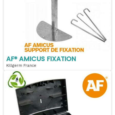
AF® AMICUS FIXATION
Killgerm France