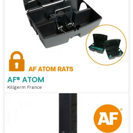
AF® ATOM
Killgerm France