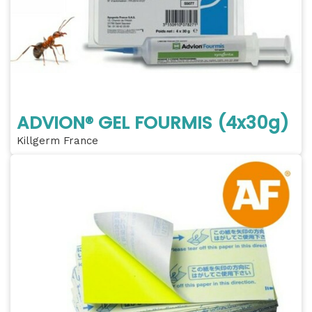
ADVION® GEL FOURMIS (4x30g)
Killgerm France