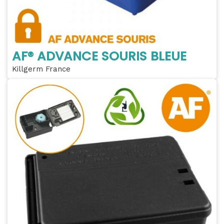
AF® ADVANCE SOURIS BLEUE
Killgerm France