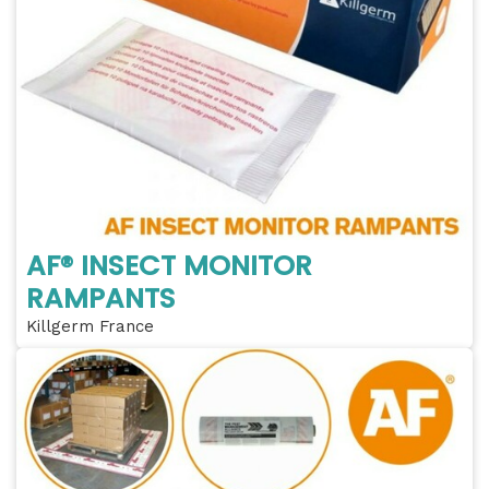
AF® INSECT MONITOR
RAMPANTS
Killgerm France