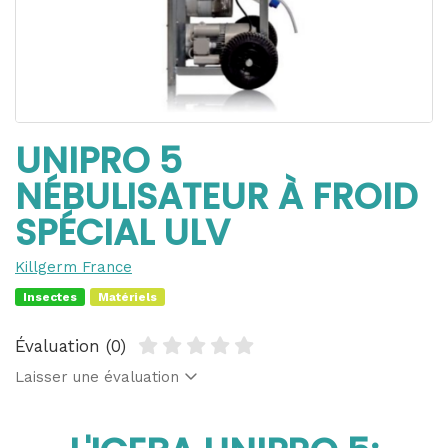
UNIPRO 5
NÉBULISATEUR À FROID
SPÉCIAL ULV
Killgerm France
Insectes
Matériels
Évaluation (0)
Laisser une évaluation