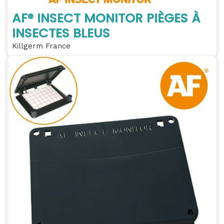
AF® INSECT MONITOR PIÈGES À
INSECTES BLEUS
Killgerm France