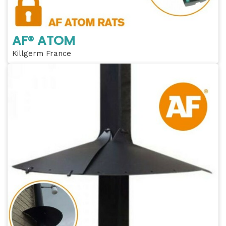
AF® ATOM
Killgerm France