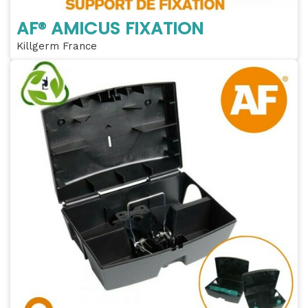
AF® AMICUS FIXATION
Killgerm France