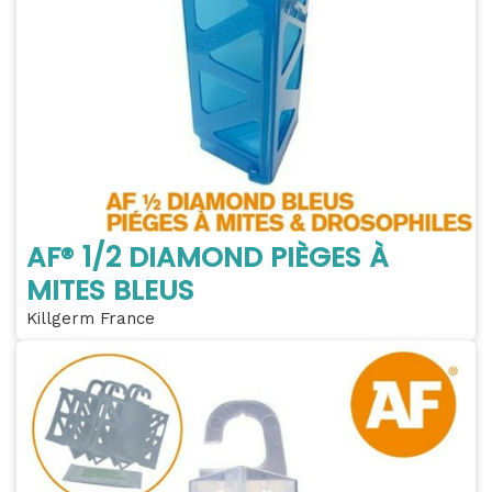
AF® 1/2 DIAMOND PIÈGES À
MITES BLEUS
Killgerm France