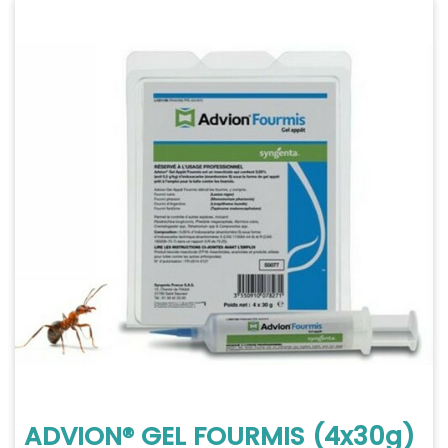
ADVION® GEL FOURMIS (4x30g)