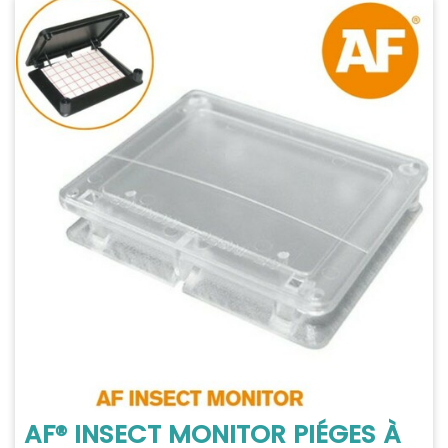
AF® INSECT MONITOR PIÉGES À