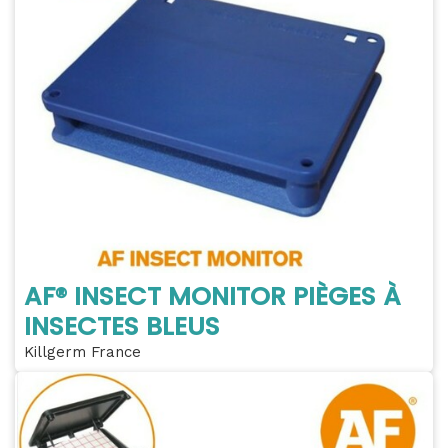
AF® INSECT MONITOR PIÈGES À
INSECTES BLEUS
Killgerm France