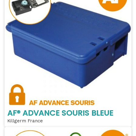
AF® ADVANCE SOURIS BLEUE
Killgerm France