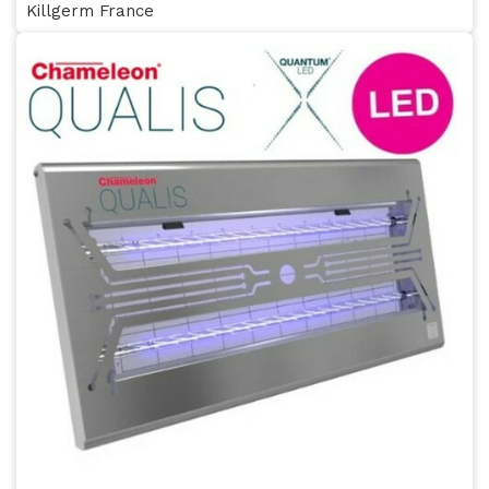
Killgerm France