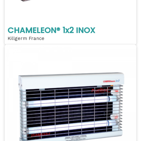
CHAMELEON® 1x2 INOX
Killgerm France