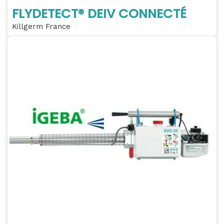
FLYDETECT® DEIV CONNECTÉ
Killgerm France