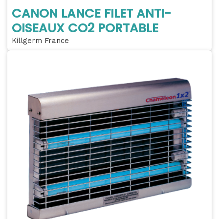
CANON LANCE FILET ANTI-
OISEAUX CO2 PORTABLE
Killgerm France