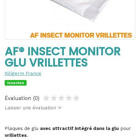
AF® INSECT MONITOR
GLU VRILLETTES
Killgerm France
Insectes
Évaluation (0)
Laisser une évaluation
Plaques de glu
avec attractif intégré dans la glu
pour
vrillettes
.