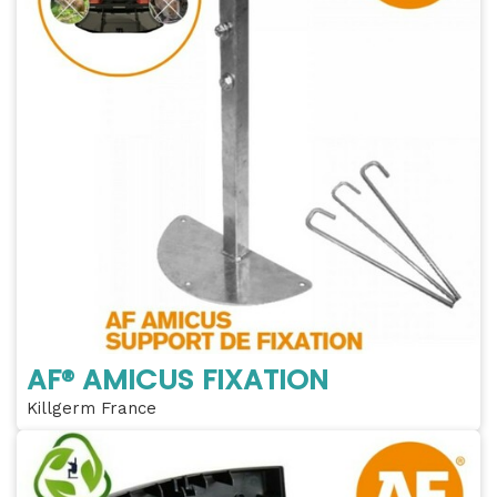
AF® AMICUS FIXATION
Killgerm France