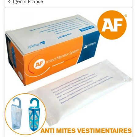
Killgerm France