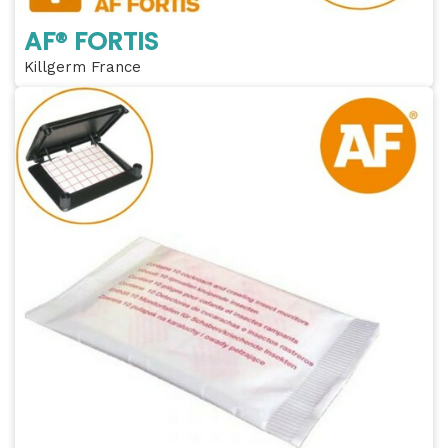
AF® FORTIS
Killgerm France