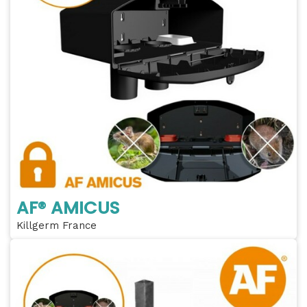
AF® AMICUS
Killgerm France