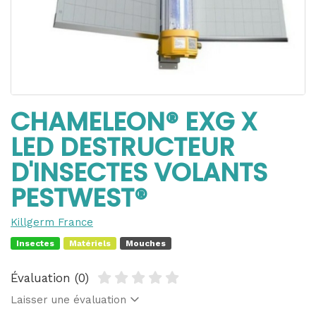
CHAMELEON® EXG X
LED DESTRUCTEUR
D'INSECTES VOLANTS
PESTWEST®
Killgerm France
Insectes
Matériels
Mouches
Évaluation (0)
Laisser une évaluation