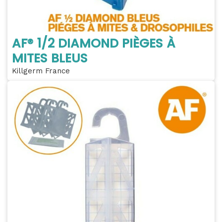
AF® 1/2 DIAMOND PIÈGES À
MITES BLEUS
Killgerm France