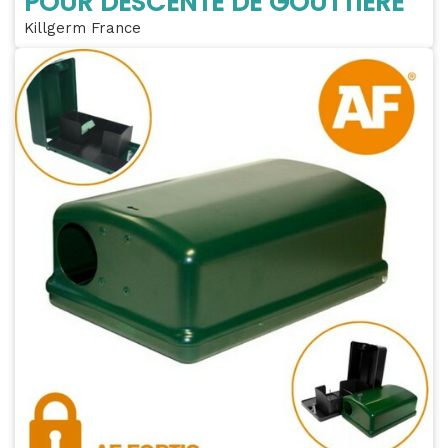
POUR DESCENTE DE GOUTTIÈRE
Killgerm France