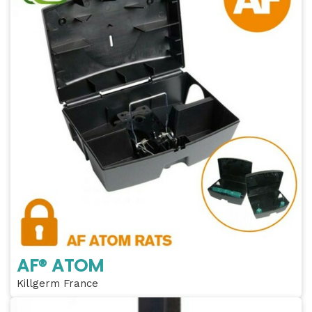
AF® ATOM
Killgerm France