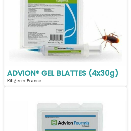
ADVION® GEL BLATTES (4x30g)
Killgerm France