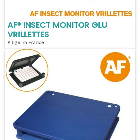
AF® INSECT MONITOR GLU
VRILLETTES
Killgerm France