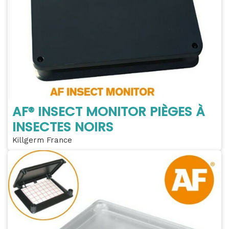
AF® INSECT MONITOR PIÈGES À
INSECTES NOIRS
Killgerm France