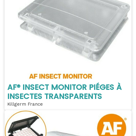
AF® INSECT MONITOR PIÉGES À
INSECTES TRANSPARENTS
Killgerm France