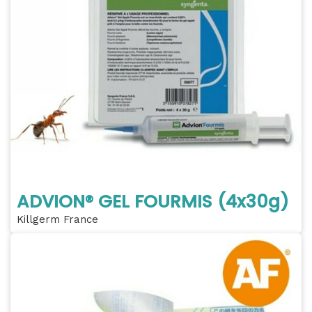
ADVION® GEL FOURMIS (4x30g)
Killgerm France