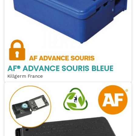
AF® ADVANCE SOURIS BLEUE
Killgerm France