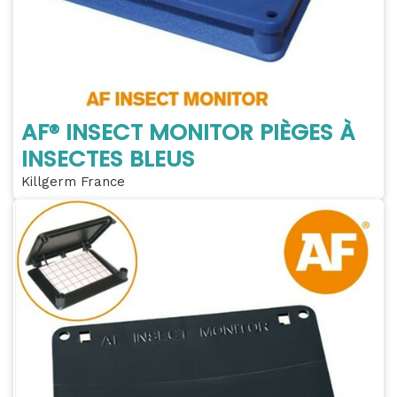
AF® INSECT MONITOR PIÈGES À
INSECTES BLEUS
Killgerm France