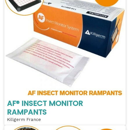
AF® INSECT MONITOR
RAMPANTS
Killgerm France