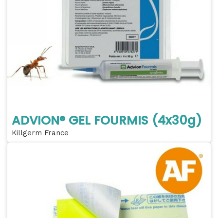
ADVION® GEL FOURMIS (4x30g)
Killgerm France