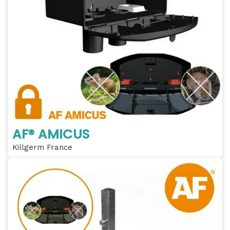
AF® AMICUS
Killgerm France