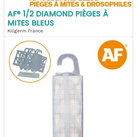
AF® 1/2 DIAMOND PIÈGES À
MITES BLEUS
Killgerm France