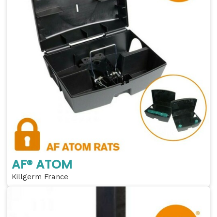
AF® ATOM
Killgerm France