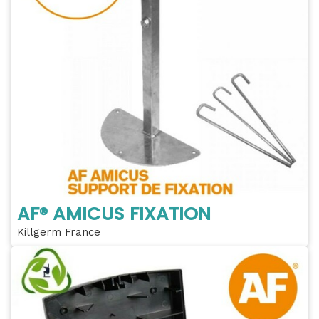
AF® AMICUS FIXATION
Killgerm France