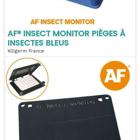
AF® INSECT MONITOR PIÈGES À
INSECTES BLEUS
Killgerm France