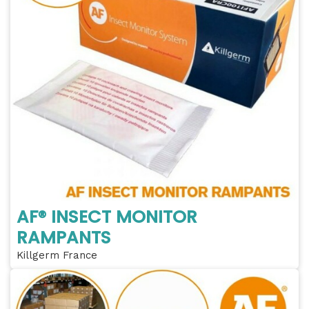
AF® INSECT MONITOR
RAMPANTS
Killgerm France