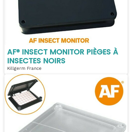
AF® INSECT MONITOR PIÈGES À
INSECTES NOIRS
Killgerm France