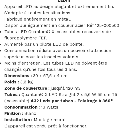
LED!!!
Appareil LED au design élégant et extrêmement fin.
S'adapte à toutes les situations.
Fabriqué entièrement en métal.
Disponible également en couleur acier Réf 125-000500
Tubes LED Quantum® X incassables recouverts de
fluoropolymère FEP.
Alimenté par un pilote LED de pointe.
Consommation réduite avec un pouvoir d'attraction
supérieur pour les insectes volants.
Moins d'entretien. Les tubes LED ne doivent être
changés qu'une fois tous les 3 ans.
Dimensions :
30 x 57,5 ​​x 4 cm
Poids :
3,6 kg
Zone de couverture :
jusqu'à 120 m2
Tubes :
Quantum® X LED Straight 2 x 5,6 W 55 cm T5
(incassable)
432 Leds par tubes - Eclairage à 360°
Consommation :
13 Watts
Finition :
Blanc
Installation :
Montage mural
L'appareil est vendu prêt à fonctionner.