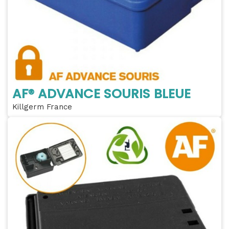
AF® ADVANCE SOURIS BLEUE
Killgerm France