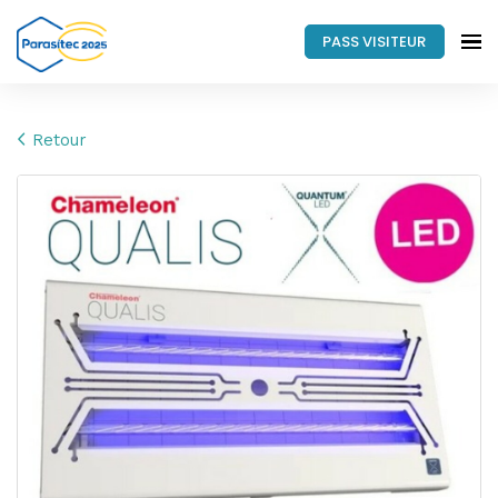
PASS VISITEUR
Retour