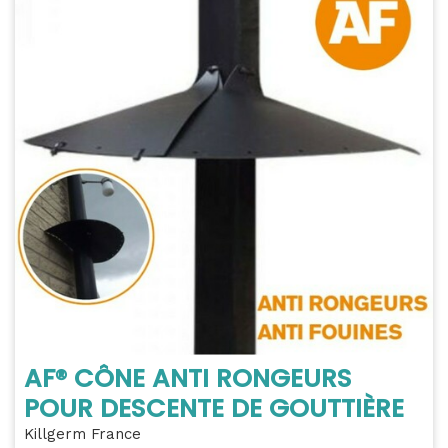
AF® CÔNE ANTI RONGEURS
POUR DESCENTE DE GOUTTIÈRE
Killgerm France