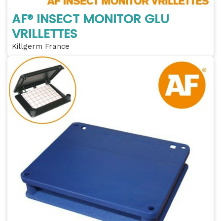
AF® INSECT MONITOR GLU
VRILLETTES
Killgerm France