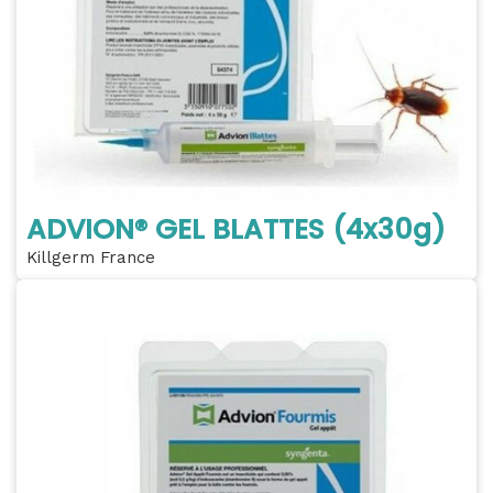
ADVION® GEL BLATTES (4x30g)
Killgerm France