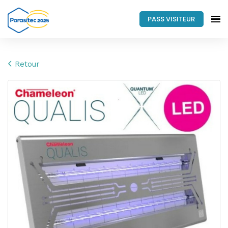
PASS VISITEUR
Retour