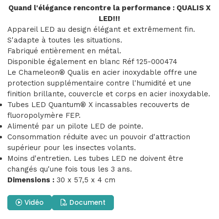
Quand l'élégance rencontre la performance : QUALIS X
LED!!!
Appareil LED au design élégant et extrêmement fin.
S'adapte à toutes les situations.
Fabriqué entièrement en métal.
Disponible également en blanc Réf 125-000474
Le Chameleon® Qualis en acier inoxydable offre une
protection supplémentaire contre l'humidité et une
finition brillante, couvercle et corps en acier inoxydable.
Tubes LED Quantum® X incassables recouverts de
fluoropolymère FEP.
Alimenté par un pilote LED de pointe.
Consommation réduite avec un pouvoir d'attraction
supérieur pour les insectes volants.
Moins d'entretien. Les tubes LED ne doivent être
changés qu'une fois tous les 3 ans.
Dimensions :
30 x 57,5 ​​x 4 cm
Vidéo
Document