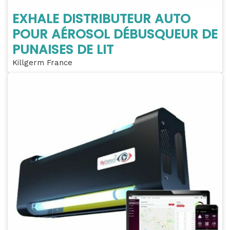
EXHALE DISTRIBUTEUR AUTO
POUR AÉROSOL DÉBUSQUEUR DE
PUNAISES DE LIT
Killgerm France