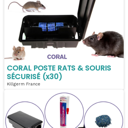
CORAL POSTE RATS & SOURIS
SÉCURISÉ (x30)
Killgerm France