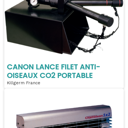
CANON LANCE FILET ANTI-
OISEAUX CO2 PORTABLE
Killgerm France