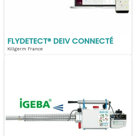
FLYDETECT® DEIV CONNECTÉ
Killgerm France