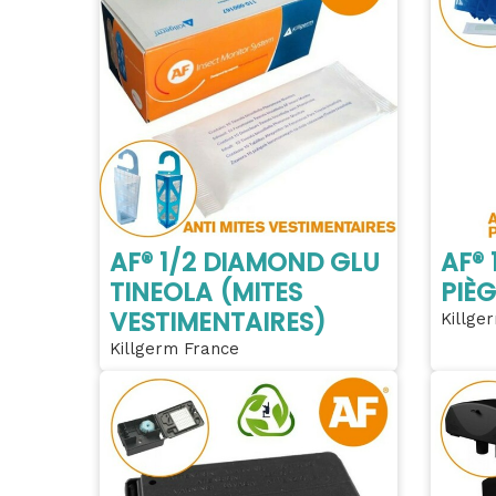
AF® 1/2 DIAMOND GLU
AF®
TINEOLA (MITES
PIÈG
VESTIMENTAIRES)
Killge
Killgerm France