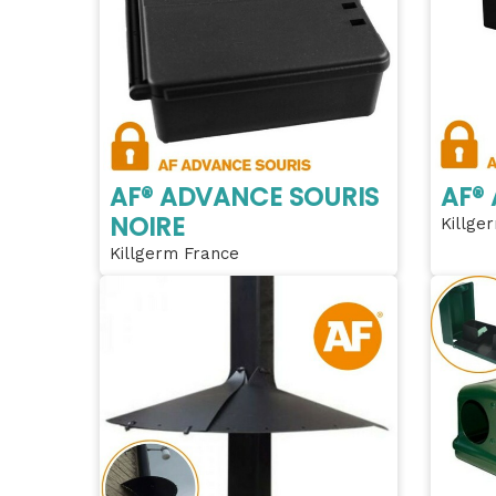
AF® ADVANCE SOURIS
AF®
NOIRE
Killge
Killgerm France