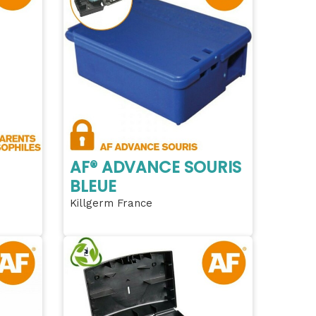
AF® ADVANCE SOURIS
BLEUE
Killgerm France