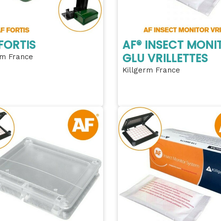
FORTIS
AF® INSECT MONI
GLU VRILLETTES
rm France
Killgerm France