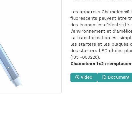
Les appareils Chameleon® l
fluorescents peuvent être t
des économies d’électricité s
l’environnement et d’améliore
La transformation est simple
les starters et les plaques 
des starters LED et des pla
(135 -000226).
Chameleon 1x2 : remplaceme
Video
Document