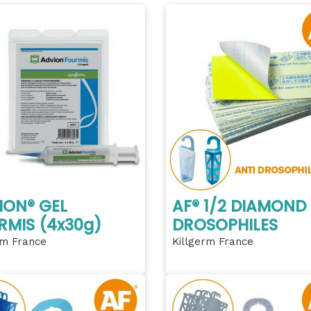
ION® GEL
AF® 1/2 DIAMOND
RMIS (4x30g)
DROSOPHILES
rm France
Killgerm France