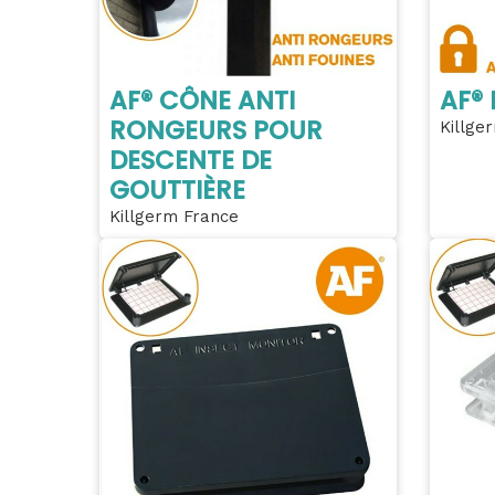
AF® CÔNE ANTI
AF® 
RONGEURS POUR
Killge
DESCENTE DE
GOUTTIÈRE
Killgerm France