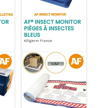
TOR
AF® INSECT MONITOR
PIÈGES À INSECTES
BLEUS
Killgerm France