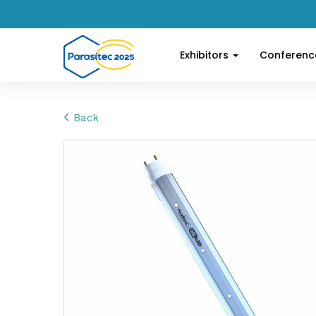
Exhibitors
Conferen
Back