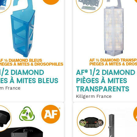
 1/2 DIAMOND
AF® 1/2 DIAMOND
ES À MITES BLEUS
PIÈGES À MITES
TRANSPARENTS
rm France
Killgerm France