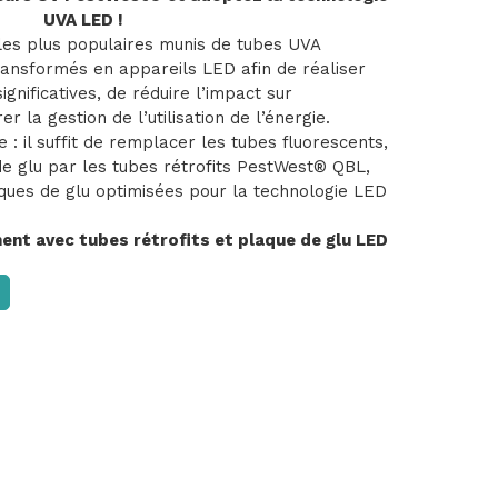
UVA LED !
es plus populaires munis de tubes UVA
ransformés en appareils LED afin de réaliser
ignificatives, de réduire l’impact sur
r la gestion de l’utilisation de l’énergie.
 : il suffit de remplacer les tubes fluorescents,
de glu par les tubes rétrofits PestWest® QBL,
ques de glu optimisées pour la technologie LED
nt avec tubes rétrofits et plaque de glu LED