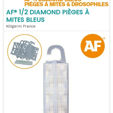
AF® 1/2 DIAMOND PIÈGES À
MITES BLEUS
Killgerm France