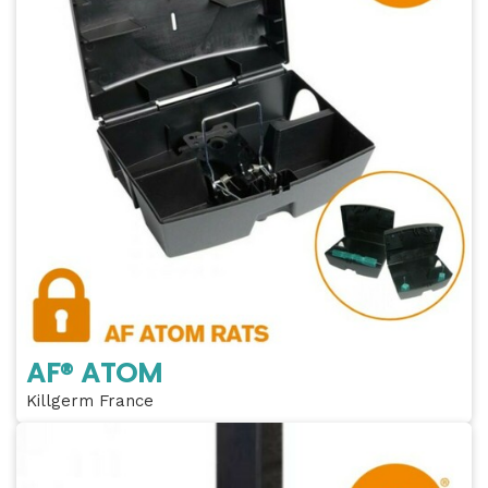
AF® ATOM
Killgerm France