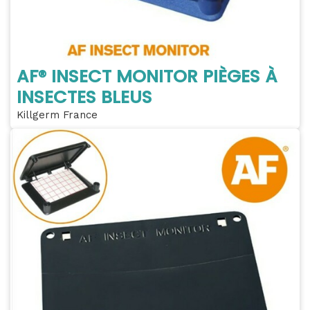
AF® INSECT MONITOR PIÈGES À
INSECTES BLEUS
Killgerm France