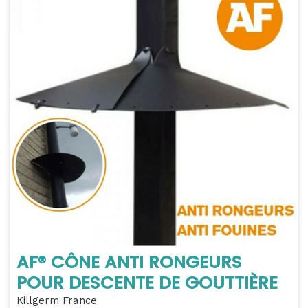
AF® CÔNE ANTI RONGEURS
POUR DESCENTE DE GOUTTIÈRE
Killgerm France