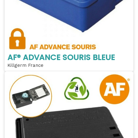
AF® ADVANCE SOURIS BLEUE
Killgerm France