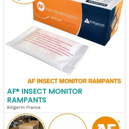
AF® INSECT MONITOR
RAMPANTS
Killgerm France