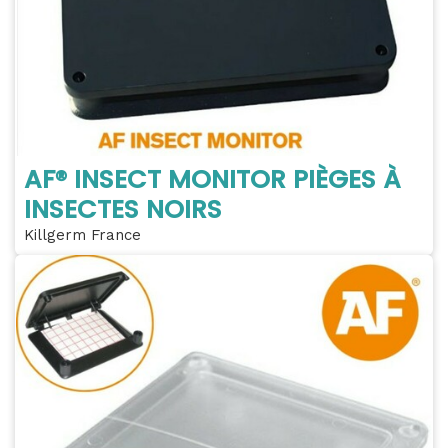
AF® INSECT MONITOR PIÈGES À
INSECTES NOIRS
Killgerm France