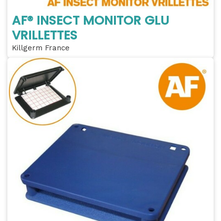
AF® INSECT MONITOR GLU
VRILLETTES
Killgerm France