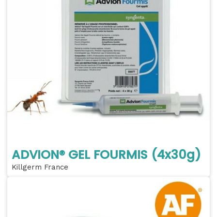
ADVION® GEL FOURMIS (4x30g)
Killgerm France