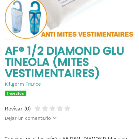
AF® 1/2 DIAMOND GLU
TINEOLA (MITES
VESTIMENTAIRES)
Killgerm France
Insectos
Revisar (0)
Dejar un comentario
Convient pour les pièges AF DEMI DIAMOND bleus ou