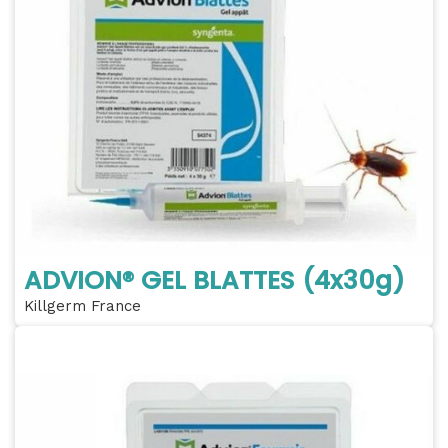
ADVION® GEL BLATTES (4x30g)
Killgerm France