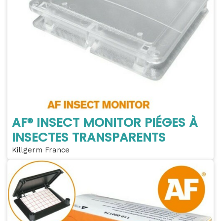
AF® INSECT MONITOR PIÉGES À
INSECTES TRANSPARENTS
Killgerm France