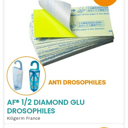
AF® 1/2 DIAMOND GLU
DROSOPHILES
Killgerm France