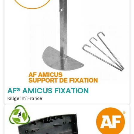
AF® AMICUS FIXATION
Killgerm France