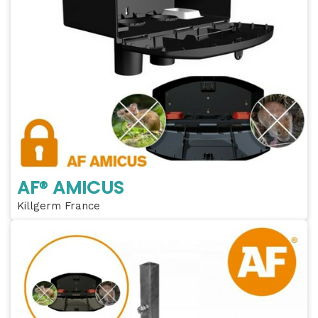
AF® AMICUS
Killgerm France