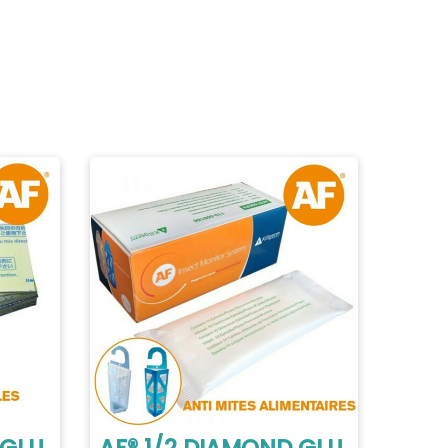
 GLU
AF® 1/2 DIAMOND GLU