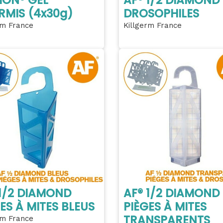
RMIS (4x30g)
DROSOPHILES
rm France
Killgerm France
 1/2 DIAMOND
AF® 1/2 DIAMOND
ES À MITES BLEUS
PIÈGES À MITES
TRANSPARENTS
rm France