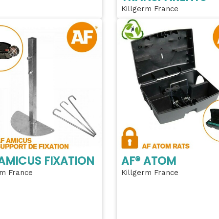
Killgerm France
 AMICUS FIXATION
AF® ATOM
rm France
Killgerm France