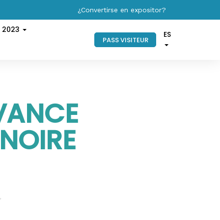
¿Convertirse en expositor?
s 2023
ES
PASS VISITEUR
VANCE
 NOIRE