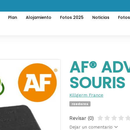
Plan
Alojamiento
Fotos 2025
Noticias
Foto
AF® AD
SOURIS
Killgerm France
roedores
Revisar (0)
Dejar un comentario