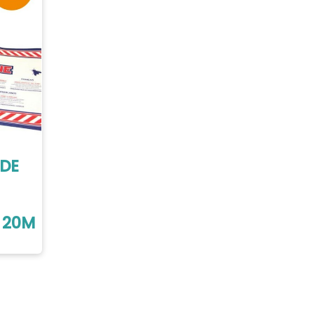
NDE
 20M