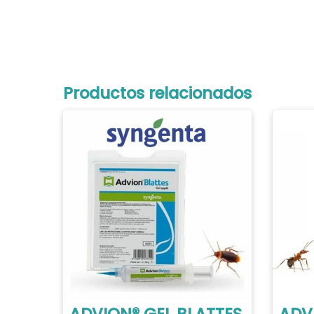
Productos relacionados
ADVION® GEL BLATTES
ADV