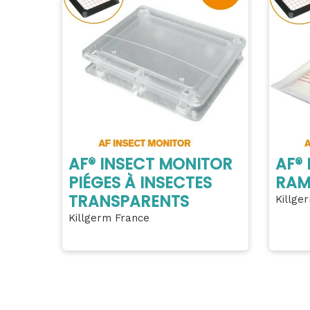
AF® INSECT MONITOR
AF®
PIÉGES À INSECTES
RAM
TRANSPARENTS
Killge
Killgerm France