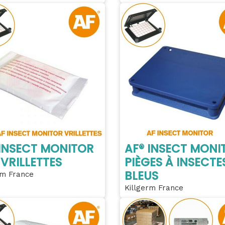
 INSECT MONITOR
AF® INSECT MONI
VRILLETTES
PIÈGES À INSECTE
BLEUS
rm France
Killgerm France