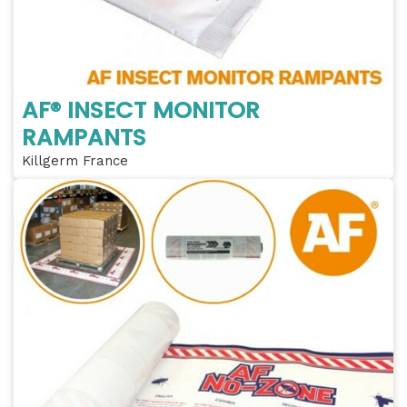
AF® INSECT MONITOR
RAMPANTS
Killgerm France