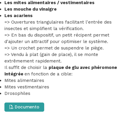
Les mites alimentaires / vestimentaires
Les mouche du vinaigre
Les acariens
=> Ouvertures triangulaires facilitant l'entrée des
insectes et simplifient la vérification.
=> En bas du dispositif, un petit récipent permet
d'ajouter un attractif pour optimiser le système.
=> Un crochet permet de suspendre le piège.
=> Vendu à plat (gain de place), il se monte
extrêmement rapidement.
Il suffit de choisir la
plaque de glu avec phéromone
intégrée
en fonction de a cible:
Mites alimentaires
Mites vestimentaires
Drosophiles
Documento