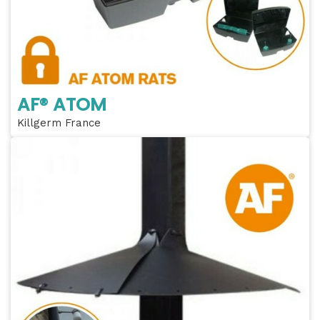
AF® ATOM
Killgerm France