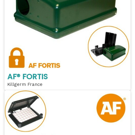
AF® FORTIS
Killgerm France