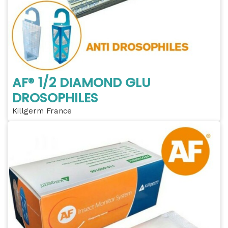
AF® 1/2 DIAMOND GLU
DROSOPHILES
Killgerm France