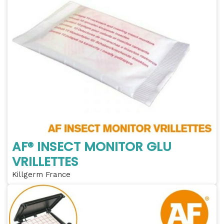
AF® INSECT MONITOR GLU
VRILLETTES
Killgerm France