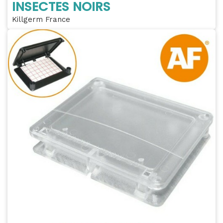
INSECTES NOIRS
Killgerm France