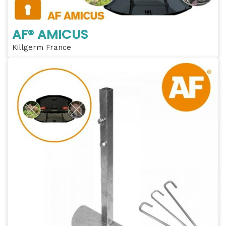
AF® AMICUS
Killgerm France