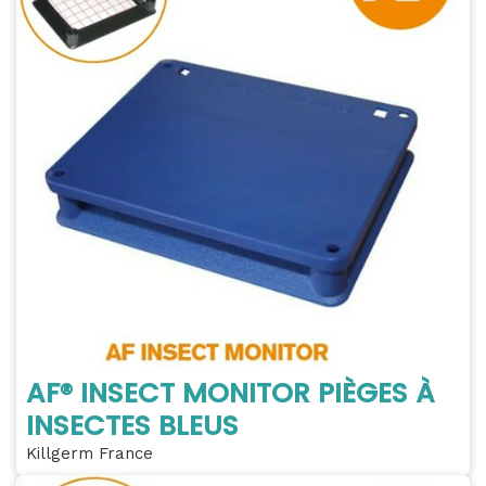
AF® INSECT MONITOR PIÈGES À
INSECTES BLEUS
Killgerm France