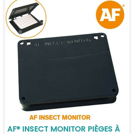
AF® INSECT MONITOR PIÈGES À