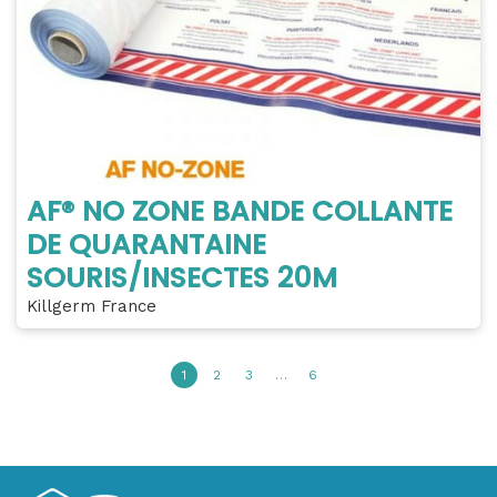
AF® NO ZONE BANDE COLLANTE
DE QUARANTAINE
SOURIS/INSECTES 20M
Killgerm France
1
2
3
…
6