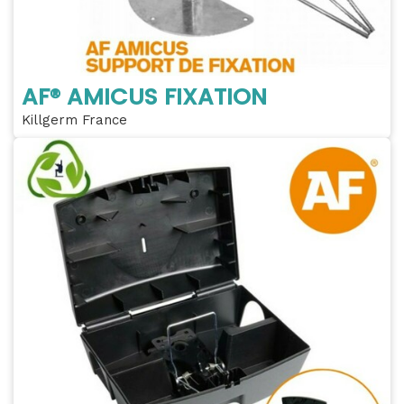
AF® AMICUS FIXATION
Killgerm France