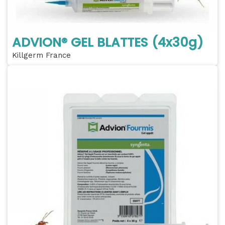
ADVION® GEL BLATTES (4x30g)
Killgerm France