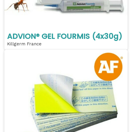
ADVION® GEL FOURMIS (4x30g)
Killgerm France