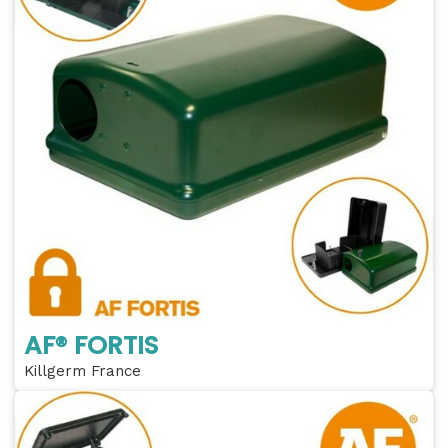
AF® FORTIS
Killgerm France