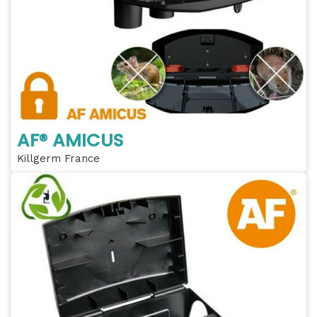
AF® AMICUS
Killgerm France