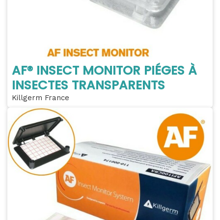
AF® INSECT MONITOR PIÉGES À
INSECTES TRANSPARENTS
Killgerm France