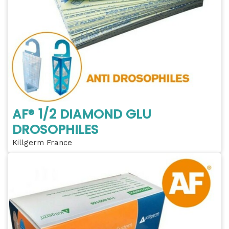
AF® 1/2 DIAMOND GLU
DROSOPHILES
Killgerm France