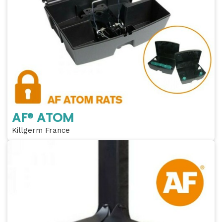
AF® ATOM
Killgerm France