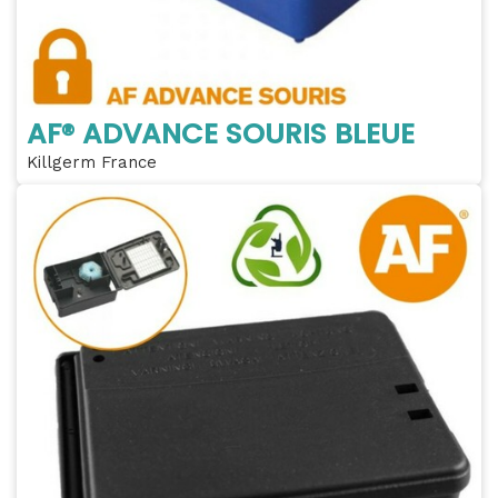
AF® ADVANCE SOURIS BLEUE
Killgerm France