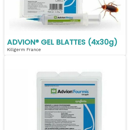
ADVION® GEL BLATTES (4x30g)
Killgerm France