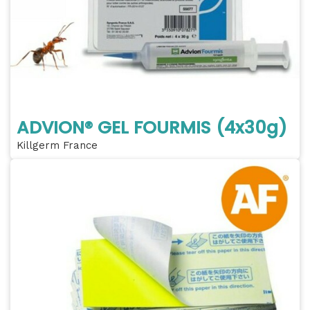
ADVION® GEL FOURMIS (4x30g)
Killgerm France