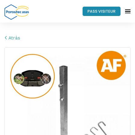
PASS VISITEUR
Atrás