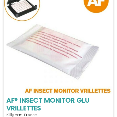
AF® INSECT MONITOR GLU
VRILLETTES
Killgerm France