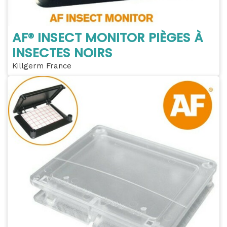
AF® INSECT MONITOR PIÈGES À
INSECTES NOIRS
Killgerm France