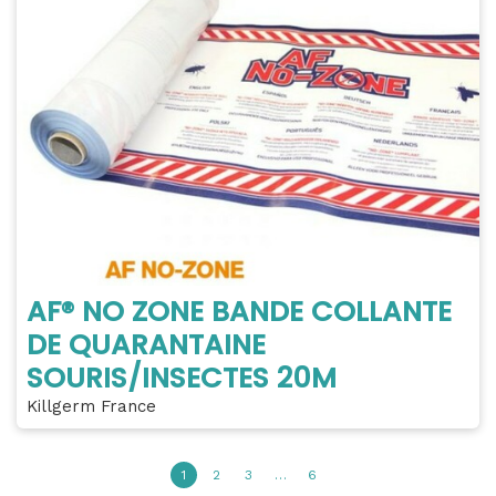
AF® NO ZONE BANDE COLLANTE
DE QUARANTAINE
SOURIS/INSECTES 20M
Killgerm France
1
2
3
…
6