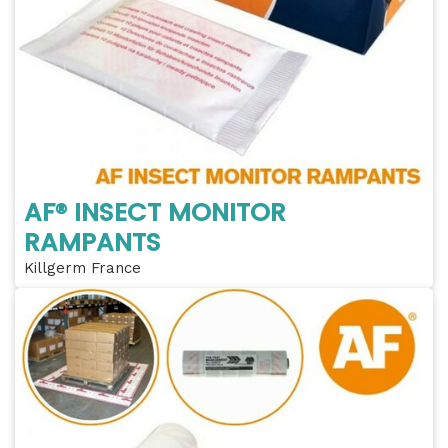
AF® INSECT MONITOR
RAMPANTS
Killgerm France