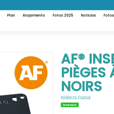
Plan
Alojamiento
Fotos 2025
Noticias
Foto
AF® IN
PIÈGES 
NOIRS
Killgerm France
Insectos