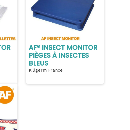
TOR
AF® INSECT MONITOR
PIÈGES À INSECTES
BLEUS
Killgerm France