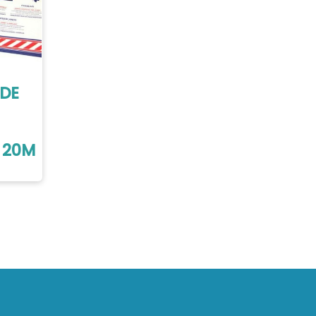
NDE
 20M