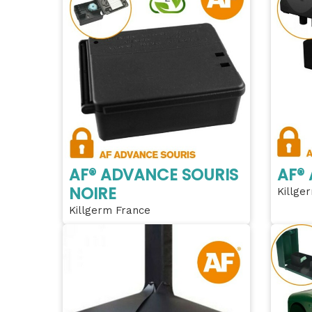
AF® ADVANCE SOURIS
AF®
NOIRE
Killge
Killgerm France