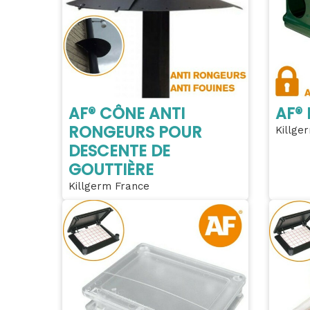
AF® CÔNE ANTI
AF® 
RONGEURS POUR
Killge
DESCENTE DE
GOUTTIÈRE
Killgerm France