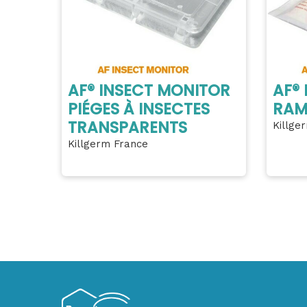
AF® INSECT MONITOR
AF®
PIÉGES À INSECTES
RAM
TRANSPARENTS
Killge
Killgerm France