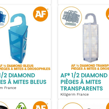
 1/2 DIAMOND
AF® 1/2 DIAMOND
ES À MITES BLEUS
PIÈGES À MITES
TRANSPARENTS
rm France
Killgerm France