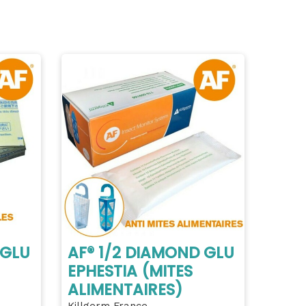
 GLU
AF® 1/2 DIAMOND GLU
EPHESTIA (MITES
ALIMENTAIRES)
Killgerm France