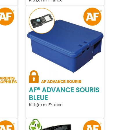
AF® ADVANCE SOURIS
BLEUE
Killgerm France