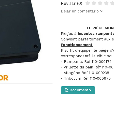
Revisar (0)
Dejar un comentario
LE PIÈGE MON
Pièges à
insectes rampants 
Convient parfaitement aux en
Fonctionnement
Il suffit d'équiper le pièg
correspondantà la cible sou
- Rampants Réf 110-000174
- Vrillette du pain Réf 110-0
- Attagène Réf 110-000238
- Tribolium Réf 110-000675
Documento