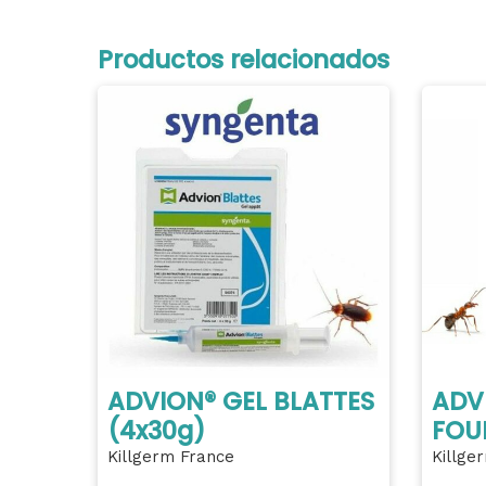
Productos relacionados
ADVION® GEL BLATTES
ADV
(4x30g)
FOU
Killgerm France
Killge