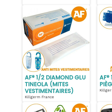
AF® 1/2 DIAMOND GLU
AF®
TINEOLA (MITES
PIÈG
VESTIMENTAIRES)
Killge
Killgerm France