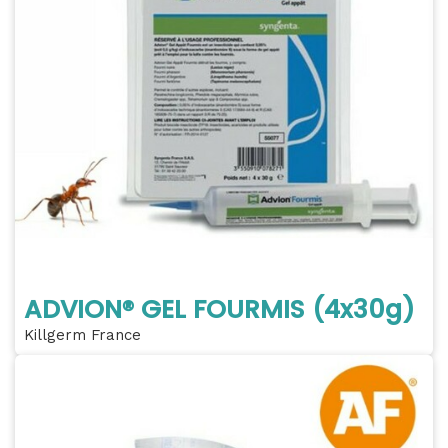
ADVION® GEL FOURMIS (4x30g)
Killgerm France