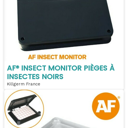
AF® INSECT MONITOR PIÈGES À
INSECTES NOIRS
Killgerm France