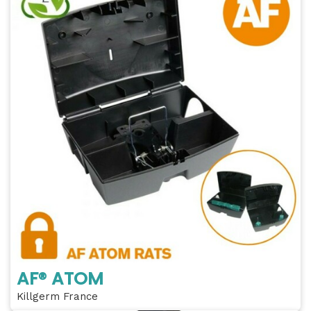
AF® ATOM
Killgerm France