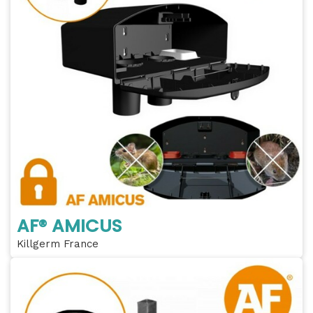
AF® AMICUS
Killgerm France