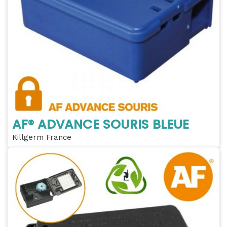
AF® ADVANCE SOURIS BLEUE
Killgerm France