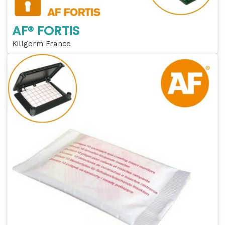
AF® FORTIS
Killgerm France