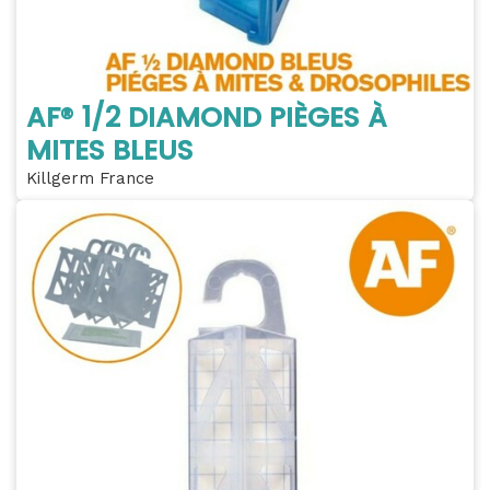
AF® 1/2 DIAMOND PIÈGES À
MITES BLEUS
Killgerm France