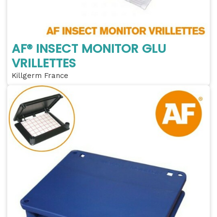
AF® INSECT MONITOR GLU
VRILLETTES
Killgerm France