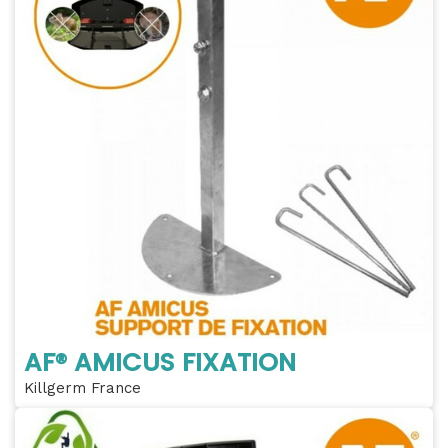
AF® AMICUS FIXATION
Killgerm France