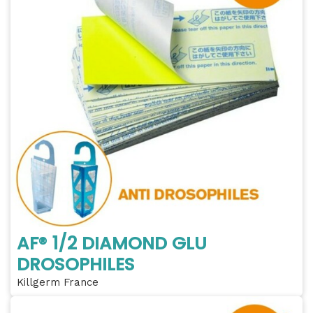
AF® 1/2 DIAMOND GLU
DROSOPHILES
Killgerm France