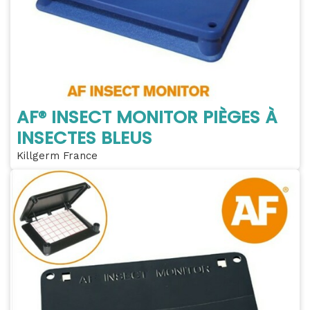
AF® INSECT MONITOR PIÈGES À
INSECTES BLEUS
Killgerm France