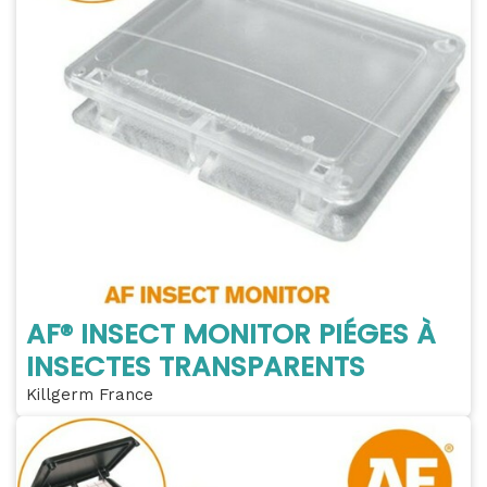
AF® INSECT MONITOR PIÉGES À
INSECTES TRANSPARENTS
Killgerm France