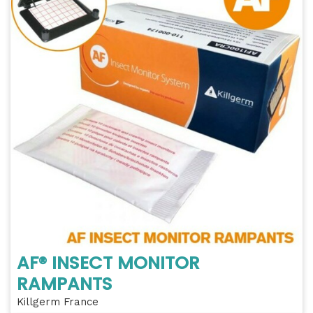
AF® INSECT MONITOR
RAMPANTS
Killgerm France