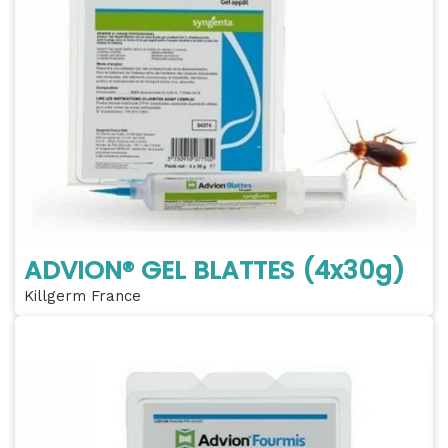
ADVION® GEL BLATTES (4x30g)
Killgerm France